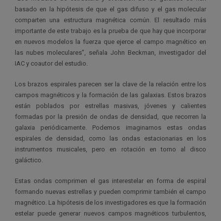
basado en la hipótesis de que el gas difuso y el gas molecular
comparten una estructura magnética común. El resultado más
importante de este trabajo es la prueba de que hay que incorporar
en nuevos modelos la fuerza que ejerce el campo magnético en
las nubes moleculares”, señala John Beckman, investigador del
IAC y coautor del estudio.
Los brazos espirales parecen ser la clave de la relación entre los
campos magnéticos y la formación de las galaxias. Estos brazos
están poblados por estrellas masivas, jóvenes y calientes
formadas por la presión de ondas de densidad, que recorren la
galaxia periódicamente. Podemos imaginarnos estas ondas
espirales de densidad, como las ondas estacionarias en los
instrumentos musicales, pero en rotación en torno al disco
galáctico.
Estas ondas comprimen el gas interestelar en forma de espiral
formando nuevas estrellas y pueden comprimir también el campo
magnético. La hipótesis de los investigadores es que la formación
estelar puede generar nuevos campos magnéticos turbulentos,