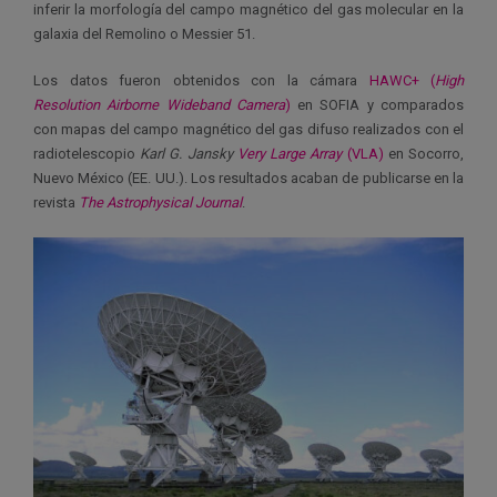
inferir la morfología del campo magnético del gas molecular en la
galaxia del Remolino o Messier 51.
Los datos fueron obtenidos con la cámara
HAWC+ (
High
Resolution Airborne Wideband Camera
)
en SOFIA y comparados
con mapas del campo magnético del gas difuso realizados con el
radiotelescopio
Karl G. Jansky
Very Large Array
(VLA)
en Socorro,
Nuevo México (EE. UU.). Los resultados acaban de publicarse en la
revista
The Astrophysical Journal
.