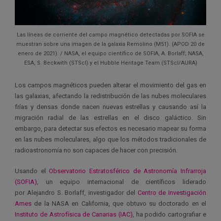
Las líneas de corriente del campo magnético detectadas por SOFIA se
muestran sobre una imagen de la galaxia Remolino (M51). (APOD 20 de
enero de 2021). / NASA, el equipo científico de SOFIA, A. Borlaff; NASA,
ESA, S. Beckwith (STScI) y el Hubble Heritage Team (STScI/AURA)
Los campos magnéticos pueden alterar el movimiento del gas en
las galaxias, afectando la redistribución de las nubes moleculares
frías y densas donde nacen nuevas estrellas y causando así la
migración radial de las estrellas en el disco galáctico. Sin
embargo, para detectar sus efectos es necesario mapear su forma
en las nubes moleculares, algo que los métodos tradicionales de
radioastronomía no son capaces de hacer con precisión.
Usando el
Observatorio Estratosférico de Astronomía Infrarroja
(SOFIA)
, un equipo internacional de científicos liderado
por Alejandro S. Borlaff, investigador del
Centro de Investigación
Ames
de la NASA en California, que obtuvo su doctorado en el
Instituto de Astrofísica de Canarias (IAC)
, ha podido cartografiar e