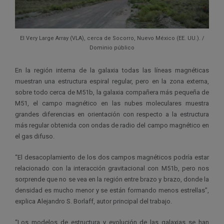
El Very Large Array (VLA), cerca de Socorro, Nuevo México (EE. UU.). /
Dominio público
En la región interna de la galaxia todas las líneas magnéticas
muestran una estructura espiral regular, pero en la zona externa,
sobre todo cerca de M51b, la galaxia compañera más pequeña de
M51, el campo magnético en las nubes moleculares muestra
grandes diferencias en orientación con respecto a la estructura
más regular obtenida con ondas de radio del campo magnético en
el gas difuso.
“El desacoplamiento de los dos campos magnéticos podría estar
relacionado con la interacción gravitacional con M51b, pero nos
sorprende que no se vea en la región entre brazo y brazo, donde la
densidad es mucho menor y se están formando menos estrellas”,
explica Alejandro S. Borlaff, autor principal del trabajo.
“Los modelos de estructura y evolución de las galaxias se han