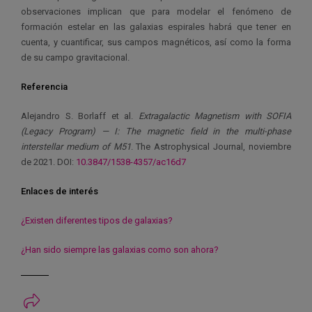
observaciones implican que para modelar el fenómeno de
formación estelar en las galaxias espirales habrá que tener en
cuenta, y cuantificar, sus campos magnéticos, así como la forma
de su campo gravitacional.
Referencia
Alejandro S. Borlaff et al.
Extragalactic Magnetism with SOFIA
(Legacy Program) — I: The magnetic field in the multi-phase
interstellar medium of M51
. The Astrophysical Journal, noviembre
de 2021. DOI:
10.3847/1538-4357/ac16d7
Enlaces de interés
¿Existen diferentes tipos de galaxias?
¿Han sido siempre las galaxias como son ahora?