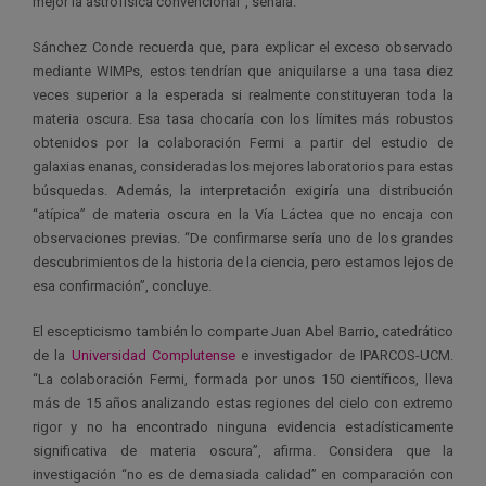
mejor la astrofísica convencional”, señala.
Sánchez Conde recuerda que, para explicar el exceso observado
mediante WIMPs, estos tendrían que aniquilarse a una tasa diez
veces superior a la esperada si realmente constituyeran toda la
materia oscura. Esa tasa chocaría con los límites más robustos
obtenidos por la colaboración Fermi a partir del estudio de
galaxias enanas, consideradas los mejores laboratorios para estas
búsquedas. Además, la interpretación exigiría una distribución
“atípica” de materia oscura en la Vía Láctea que no encaja con
observaciones previas. “De confirmarse sería uno de los grandes
descubrimientos de la historia de la ciencia, pero estamos lejos de
esa confirmación”, concluye.
El escepticismo también lo comparte Juan Abel Barrio, catedrático
de la
Universidad Complutense
e investigador de IPARCOS-UCM.
“La colaboración Fermi, formada por unos 150 científicos, lleva
más de 15 años analizando estas regiones del cielo con extremo
rigor y no ha encontrado ninguna evidencia estadísticamente
significativa de materia oscura”, afirma. Considera que la
investigación “no es de demasiada calidad” en comparación con