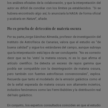
los análisis oficiales de la colaboración, y que la interpretación del
autor es difícil de conciliar con los límites ya establecidos. “Si se
hubiera encontrado algo así, lo anunciaría la NASA de forma oficial
y acabaría en
Nature
”, añade.
No es prueba de detección de materia oscura
Por su parte,Jorge Sánchez Almeida, profesor de investigación del
Instituto de Astrofísica de Canarias, valora que el estudio es “de
buena calidad” y sigue los estándares del campo, aunque subraya
que la interpretación está lejos de ser concluyente. “No es correcto
decir que se ha ‘visto’ la materia oscura, ni es lo que afirma el
artículo científico. Se detecta un exceso de rayos gamma que
podría ser compatible con la desintegración de materia oscura,
pero también con fuentes astrofísicas convencionales”, explica.
Recuerda que tanto el modelado de la emisión galáctica como el
de la señal esperada de materia oscura son altamente inciertos,
incluidos fenómenos como las Fermi Bubbles y la distribución real
del halo galáctico.
En conjunto, los expertos consultados coinciden en que el estudio