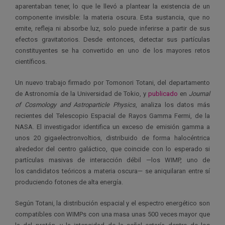
aparentaban tener, lo que le llevó a plantear la existencia de un
componente invisible: la materia oscura. Esta sustancia, que no
emite, refleja ni absorbe luz, solo puede inferirse a partir de sus
efectos gravitatorios. Desde entonces, detectar sus partículas
constituyentes se ha convertido en uno de los mayores retos
científicos.
Un nuevo trabajo firmado por Tomonori Totani, del departamento
de Astronomía de la Universidad de Tokio, y
publicado
en
Journal
of Cosmology and Astroparticle Physics
, analiza los datos más
recientes del Telescopio Espacial de Rayos Gamma Fermi, de la
NASA. El investigador identifica un exceso de emisión gamma a
unos 20 gigaelectronvoltios, distribuido de forma halocéntrica
alrededor del centro galáctico, que coincide con lo esperado si
partículas masivas de interacción débil —los WIMP, uno de
los candidatos teóricos a materia oscura— se aniquilaran entre sí
produciendo fotones de alta energía.
Según Totani, la distribución espacial y el espectro energético son
compatibles con WIMPs con una masa unas 500 veces mayor que