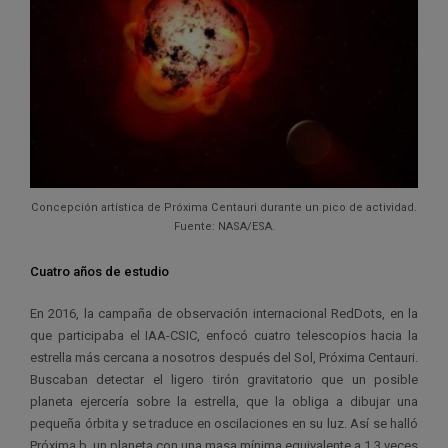
Concepción artística de Próxima Centauri durante un pico de actividad.
Fuente: NASA/ESA.
Cuatro años de estudio
En 2016, la campaña de observación internacional RedDots, en la
que participaba el IAA-CSIC, enfocó cuatro telescopios hacia la
estrella más cercana a nosotros después del Sol, Próxima Centauri.
Buscaban detectar el ligero tirón gravitatorio que un posible
planeta ejercería sobre la estrella, que la obliga a dibujar una
pequeña órbita y se traduce en oscilaciones en su luz. Así se halló
Próxima b, un planeta con una masa mínima equivalente a 1,3 veces