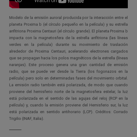
Modelo de la emisión auroral producida por la interacción entre el
planeta Proxima b (el círculo pequeño en la película) y su estrella
anfitriona Proxima Centauri (el círculo grande). El planeta Proxima b
impacta con la magnetosfera de la estrella anfitriona (las líneas
verdes en la película) durante su movimiento de traslación
alrededor de Proxima Centauri, acelerando electrones cargados
que se propagan hacia los polos magnéticos de la estrella (líneas
naranjas). Este proceso genera una gran cantidad de emisión
radio, que se puede ver desde la Tierra (los fogonazos en la
película) pero solo en determinadas fases del movimiento orbital.
La emisión radio también está polarizada, de modo que cuando
proviene del hemisferio norte de la magnetosfera estelar, la luz
está polarizada en el sentido de las agujas del reloj (RCP en la
película) y, cuando la emisión proviene del Hemisferio sur, la luz
está polarizada en sentido antihorario (LCP). Créditos: Corrado
Trigilio (INAF, Italia).