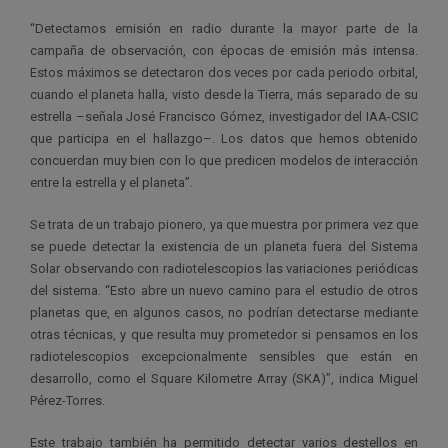
“Detectamos emisión en radio durante la mayor parte de la
campaña de observación, con épocas de emisión más intensa.
Estos máximos se detectaron dos veces por cada periodo orbital,
cuando el planeta halla, visto desde la Tierra, más separado de su
estrella –señala José Francisco Gómez, investigador del IAA-CSIC
que participa en el hallazgo–. Los datos que hemos obtenido
concuerdan muy bien con lo que predicen modelos de interacción
entre la estrella y el planeta”.
Se trata de un trabajo pionero, ya que muestra por primera vez que
se puede detectar la existencia de un planeta fuera del Sistema
Solar observando con radiotelescopios las variaciones periódicas
del sistema. “Esto abre un nuevo camino para el estudio de otros
planetas que, en algunos casos, no podrían detectarse mediante
otras técnicas, y que resulta muy prometedor si pensamos en los
radiotelescopios excepcionalmente sensibles que están en
desarrollo, como el Square Kilometre Array (SKA)”, indica Miguel
Pérez-Torres.
Este trabajo también ha permitido detectar varios destellos en