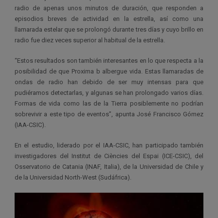
radio de apenas unos minutos de duración, que responden a
episodios breves de actividad en la estrella, así como una
llamarada estelar que se prolongó durante tres días y cuyo brillo en
radio fue diez veces superior al habitual de la estrella.
“Estos resultados son también interesantes en lo que respecta a la
posibilidad de que Proxima b albergue vida. Estas llamaradas de
ondas de radio han debido de ser muy intensas para que
pudiéramos detectarlas, y algunas se han prolongado varios días.
Formas de vida como las de la Tierra posiblemente no podrían
sobrevivir a este tipo de eventos”, apunta José Francisco Gómez
(IAA-CSIC).
En el estudio, liderado por el IAA-CSIC, han participado también
investigadores del Institut de Ciències del Espai (ICE-CSIC), del
Osservatorio de Catania (INAF, Italia), de la Universidad de Chile y
de la Universidad North-West (Sudáfrica).