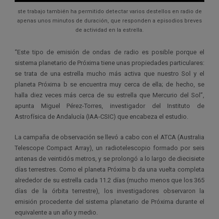
ste trabajo también ha permitido detectar varios destellos en radio de
apenas unos minutos de duración, que responden a episodios breves
de actividad en la estrella.
“Este tipo de emisión de ondas de radio es posible porque el
sistema planetario de Próxima tiene unas propiedades particulares:
se trata de una estrella mucho más activa que nuestro Sol y el
planeta Próxima b se encuentra muy cerca de ella; de hecho, se
halla diez veces más cerca de su estrella que Mercurio del Sol”,
apunta Miguel Pérez-Torres, investigador del Instituto de
Astrofísica de Andalucía (IAA-CSIC) que encabeza el estudio.
La campaña de observación se llevó a cabo con el ATCA (Australia
Telescope Compact Array), un radiotelescopio formado por seis
antenas de veintidós metros, y se prolongó a lo largo de diecisiete
días terrestres. Como el planeta Próxima b da una vuelta completa
alrededor de su estrella cada 11.2 días (mucho menos que los 365
días de la órbita terrestre), los investigadores observaron la
emisión procedente del sistema planetario de Próxima durante el
equivalente a un año y medio.