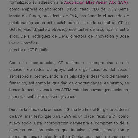
formalizado su adhesión a la
Asociación Ellas Vuelan Alto (EVA)
,
como empresa colaboradora.
David Prieto, CEO de CT, y Gema
Martín del Burgo, presidenta de EVA, han firmado el acuerdo de
colaboración en un acto celebrado en la sede central de CT en
Getafe, Madrid, junto a otros representantes de la compañía, entre
ellos, Delia Rodríguez de Llera, directora de Innovación y José
Evelio González,
director de CT España.
Con esta incorporación, CT reafirma su compromiso con la
creación de
redes de apoyo entre organizaciones del sector
aeroespacial, promoviendo la visibilidad y el desarrollo del talento
femenino, así como la igualdad de oportunidades. Asimismo, se
busca fomentar vocaciones STEM entre las nuevas generaciones,
especialmente entre mujeres jóvenes.
Durante la firma de la adhesión,
Gema Martín del Burgo, presidenta
de EVA, manifestó que para «EVA es un placer recibir a CT como
nuevo socio. Esta incorporación demuestra el compromiso de la
empresa con los valores que impulsa nuestra asociación y
esperamos una relación fructífera. Contamos a partir de ahora con