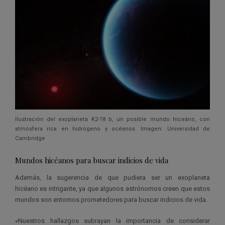
Ilustración del exoplaneta K2-18 b, un posible mundo hiceáno, con
atmósfera rica en hidrógeno y océanos. Imagen: Universidad de
Cambridge
Mundos hicéanos para buscar indicios de vida
Además, la sugerencia de que pudiera ser un exoplaneta
hicéano es intrigante, ya que algunos astrónomos creen que estos
mundos son entornos prometedores para buscar indicios de vida.
«Nuestros hallazgos subrayan la importancia de considerar