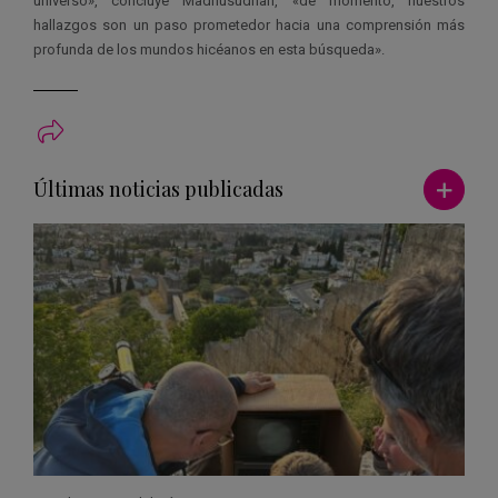
universo», concluye Madhusudhan, «de momento, nuestros
hallazgos son un paso prometedor hacia una comprensión más
profunda de los mundos hicéanos en esta búsqueda».
Ver má
Últimas noticias publicadas