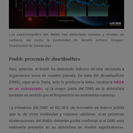
Los espectrógrafos del Webb han detectado metano y dióxido de
carbono, así como la posibilidad de dimetil sulfuro. Imagen:
Universidad de Cambridge
Posible presencia de dimetilsulfuro
Pero, además, el Webb ha detectado indicios de otra vinculada a
organismos vivos en nuestro planeta. Se trata del dimetilsulfuro
(DMS), «que en la Tierra, solo lo produce la vida», recalca la
NASA
en un comunicado
, «y la mayor parte del DMS en la atmósfera
terrestre es emitido por el fitoplancton en ambientes marinos».
La inferencia del DMS en K2-18 b de momento es menos sólida
que la de otras moléculas y requiere validarse. «Las próximas
observaciones del Webb deberían poder confirmar si el DMS está
realmente presente en su atmósfera en niveles significativos»,