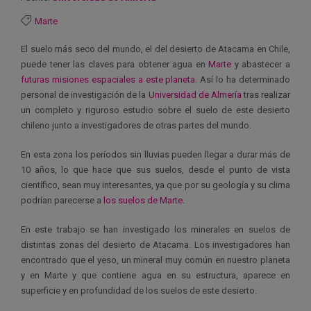
Marte
El suelo más seco del mundo, el del desierto de Atacama en Chile,
puede tener las claves para obtener agua en
Marte
y abastecer a
futuras misiones espaciales a este planeta
. Así lo ha determinado
personal de investigación de la
Universidad de Almería
tras realizar
un completo y riguroso estudio sobre el suelo de este desierto
chileno junto a investigadores de otras partes del mundo.
En esta zona los períodos sin lluvias pueden llegar a durar más de
10 años, lo que hace que sus suelos, desde el punto de vista
científico, sean muy interesantes, ya que por su geología y su clima
podrían parecerse a
los suelos de Marte
.
En este trabajo se han investigado los minerales en suelos de
distintas zonas del desierto de Atacama. Los investigadores han
encontrado que el yeso, un mineral muy común en nuestro planeta
y en Marte y que contiene agua en su estructura, aparece en
superficie y en profundidad de los suelos de este desierto.