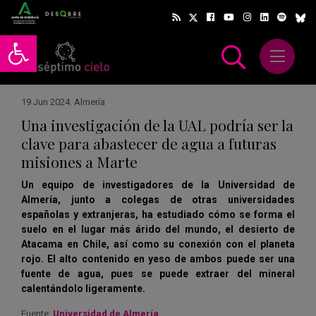
Abrir barra de herramientas
Abrir m
scar
19 Jun 2024
.
Almería
Una investigación de la UAL podría ser la
clave para abastecer de agua a futuras
misiones a Marte
Un equipo de investigadores de la Universidad de
Almería, junto a colegas de otras universidades
españolas y extranjeras, ha estudiado cómo se forma el
suelo en el lugar más árido del mundo, el desierto de
Atacama en Chile, así como su conexión con el planeta
rojo. El alto contenido en yeso de ambos puede ser una
fuente de agua, pues se puede extraer del mineral
calentándolo ligeramente.
Fuente:
Universidad de Almería