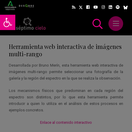
Abrir barra de herramientas
Abrir m
scar
Herramienta web interactiva de imágenes
multi-rango
Desarrollada por Bruno Merín, esta herramienta web interactiva de
imágenes multi-rango permite seleccionar una fotografía de la
galería y la región del espectro en la que se realiza la observación.
Los mecanismos físicos que predominan en cada región del
espectro son distintos, por lo que esta herramienta permite
introducir a quien lo utiliza en el análisis de estos procesos en
ejemplos concretos.
Enlace al contenido interactivo