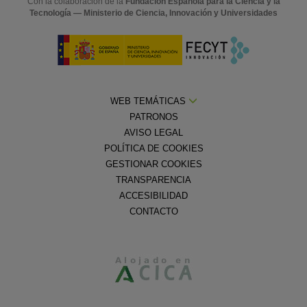
Con la colaboración de la
Fundación Española para la Ciencia y la
Tecnología — Ministerio de Ciencia, Innovación y Universidades
WEB TEMÁTICAS
PATRONOS
AVISO LEGAL
POLÍTICA DE COOKIES
GESTIONAR COOKIES
TRANSPARENCIA
ACCESIBILIDAD
CONTACTO