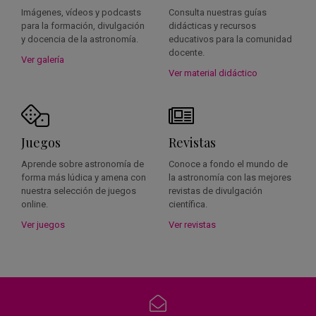
Imágenes, vídeos y podcasts
Consulta nuestras guías
para la formación, divulgación
didácticas y recursos
y docencia de la astronomía.
educativos para la comunidad
docente.
Ver galería
Ver material didáctico
Juegos
Revistas
Aprende sobre astronomía de
Conoce a fondo el mundo de
forma más lúdica y amena con
la astronomía con las mejores
nuestra selección de juegos
revistas de divulgación
online.
científica.
Ver juegos
Ver revistas