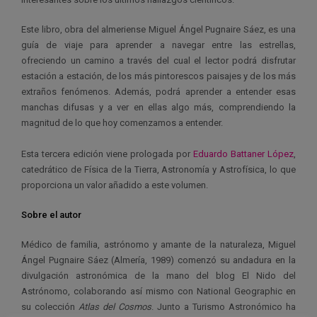
Este libro, obra del almeriense Miguel Ángel Pugnaire Sáez, es una
guía de viaje para aprender a navegar entre las estrellas,
ofreciendo un camino a través del cual el lector podrá disfrutar
estación a estación, de los más pintorescos paisajes y de los más
extraños fenómenos. Además, podrá aprender a entender esas
manchas difusas y a ver en ellas algo más, comprendiendo la
magnitud de lo que hoy comenzamos a entender.
Esta tercera edición viene prologada por
Eduardo Battaner López
,
catedrático de Física de la Tierra, Astronomía y Astrofísica, lo que
proporciona un valor añadido a este volumen.
Sobre el autor
Médico de familia, astrónomo y amante de la naturaleza, Miguel
Ángel Pugnaire Sáez (Almería, 1989) comenzó su andadura en la
divulgación astronómica de la mano del blog El Nido del
Astrónomo, colaborando así mismo con National Geographic en
su colección
Atlas del Cosmos
. Junto a Turismo Astronómico ha