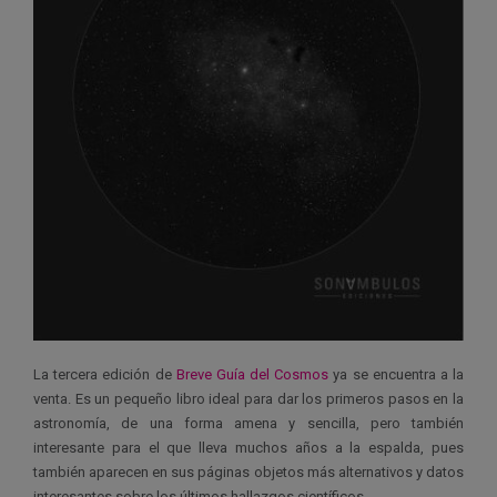
La tercera edición de
Breve Guía del Cosmos
ya se encuentra a la
venta. Es un pequeño libro ideal para dar los primeros pasos en la
astronomía, de una forma amena y sencilla, pero también
interesante para el que lleva muchos años a la espalda, pues
también aparecen en sus páginas objetos más alternativos y datos
interesantes sobre los últimos hallazgos científicos.