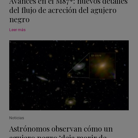
Avances en el M87*: nuevos detalles
del flujo de acreción del agujero
negro
Leer más
Noticias
Astrónomos observan cómo un
agujero negro ‘deja morir de