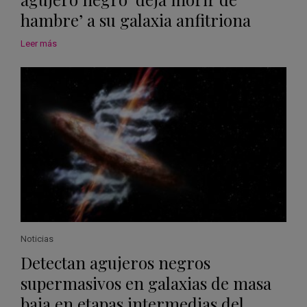
hambre’ a su galaxia anfitriona
Leer más
Noticias
Detectan agujeros negros
supermasivos en galaxias de masa
baja en etapas intermedias del