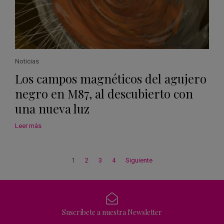
Noticias
Los campos magnéticos del agujero
negro en M87, al descubierto con
una nueva luz
Leer más
1
2
3
4
Siguiente
Suscríbete a nuestra Newsletter