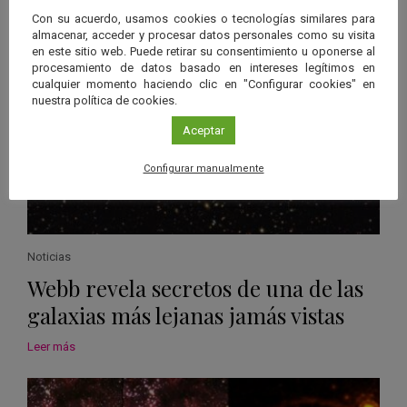
Con su acuerdo, usamos cookies o tecnologías similares para
almacenar, acceder y procesar datos personales como su visita
en este sitio web. Puede retirar su consentimiento u oponerse al
procesamiento de datos basado en intereses legítimos en
cualquier momento haciendo clic en "Configurar cookies" en
nuestra política de cookies.
Aceptar
Configurar manualmente
Noticias
Webb revela secretos de una de las
galaxias más lejanas jamás vistas
Leer más