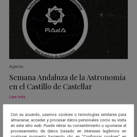
Agenda
Semana Andaluza de la Astronomía
en el Castillo de Castellar
Leer más
Con su acuerdo, usamos cookies o tecnologías similares para
almacenar, acceder y procesar datos personales como su visita
en este sitio web. Puede retirar su consentimiento u oponerse al
procesamiento de datos basado en intereses legítimos en
cualquier momento haciendo clic en "Configurar cookies" en