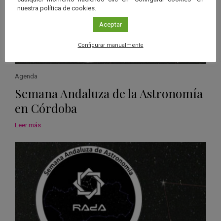
nuestra política de cookies.
Aceptar
Configurar manualmente
Agenda
Semana Andaluza de la Astronomía
en Córdoba
Leer más