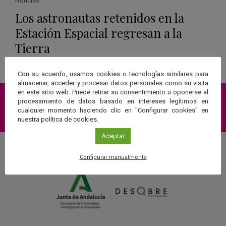
Noticias
Los astronautas retenidos en la
Estación Espacial regresan a la
Tierra
Leer más
Con su acuerdo, usamos cookies o tecnologías similares para
almacenar, acceder y procesar datos personales como su visita
en este sitio web. Puede retirar su consentimiento u oponerse al
procesamiento de datos basado en intereses legítimos en
cualquier momento haciendo clic en "Configurar cookies" en
Suscríbete a nuestra Newsletter
nuestra política de cookies.
Aceptar
Configurar manualmente
Una web de: