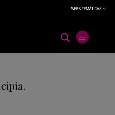
WEBS TEMÁTICAS
Abrir menú
cipia,