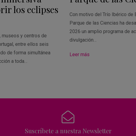
ir los eclipses
Con motivo del Trío Ibérico de 
Parque de las Ciencias ha desa
2026 un amplio programa de ac
s, museos y centros de
divulgación…
rtugal, entre ellos seis
ado de forma simultánea
Leer más
cción a toda…
Suscríbete a nuestra Newsletter