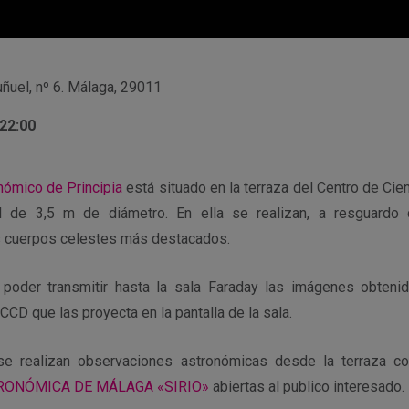
ñuel, nº 6. Málaga, 29011
 22:00
nómico de Principia
está situado en la terraza del Centro de Cien
 de 3,5 m de diámetro. En ella se realizan, a resguardo 
s cuerpos celestes más destacados.
 poder transmitir hasta la sala Faraday las imágenes obtenid
CD que las proyecta en la pantalla de la sala.
 realizan observaciones astronómicas desde la terraza con
RONÓMICA DE MÁLAGA «SIRIO»
abiertas al publico interesado.