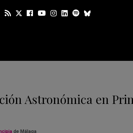
ción Astronómica en Prin
ncipia
de Málaga