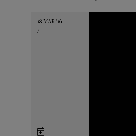
18
MAR
'16
/
Guardar