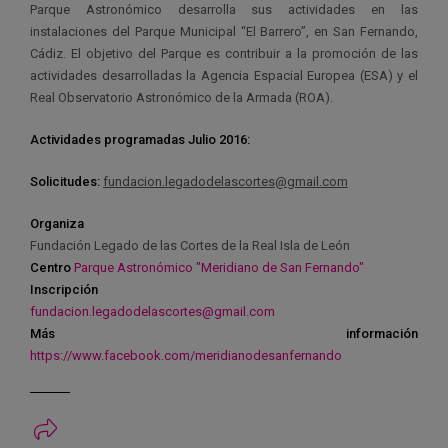
Parque Astronómico desarrolla sus actividades en las
instalaciones del Parque Municipal “El Barrero”, en San Fernando,
Cádiz. El objetivo del Parque es contribuir a la promoción de las
actividades desarrolladas la Agencia Espacial Europea (ESA) y el
Real Observatorio Astronómico de la Armada (ROA).
Actividades programadas Julio 2016:
Solicitudes:
fundacion.legadodelascortes@gmail.com
Organiza
Fundación Legado de las Cortes de la Real Isla de León
Centro
Parque Astronómico "Meridiano de San Fernando"
Inscripción
fundacion.legadodelascortes@gmail.com
Más información
https://www.facebook.com/meridianodesanfernando