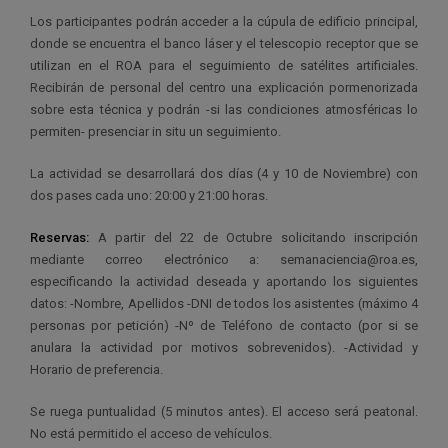
Los participantes podrán acceder a la cúpula de edificio principal,
donde se encuentra el banco láser y el telescopio receptor que se
utilizan en el ROA para el seguimiento de satélites artificiales.
Recibirán de personal del centro una explicación pormenorizada
sobre esta técnica y podrán -si las condiciones atmosféricas lo
permiten- presenciar in situ un seguimiento.
La actividad se desarrollará dos días (4 y 10 de Noviembre) con
dos pases cada uno: 20:00 y 21:00 horas.
Reservas:
A partir del 22 de Octubre solicitando inscripción
mediante correo electrónico a: semanaciencia@roa.es,
especificando la actividad deseada y aportando los siguientes
datos: -Nombre, Apellidos -DNI de todos los asistentes (máximo 4
personas por petición) -Nº de Teléfono de contacto (por si se
anulara la actividad por motivos sobrevenidos). -Actividad y
Horario de preferencia.
Se ruega puntualidad (5 minutos antes). El acceso será peatonal.
No está permitido el acceso de vehículos.