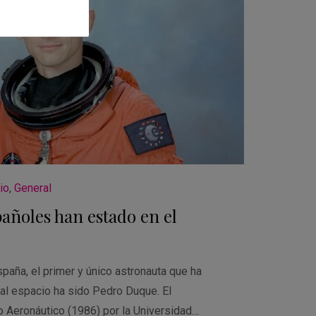
io
,
General
añoles han estado en el
aña, el primer y único astronauta que ha
 al espacio ha sido Pedro Duque. El
o Aeronáutico (1986) por la Universidad…