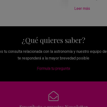
Leer más
¿Qué quieres saber?
s tu consulta relacionada con la astronomía y nuestro equipo d
te responderá a la mayor brevedad posible
Formula tu pregunta
Suscríbete a nuestra Newsletter