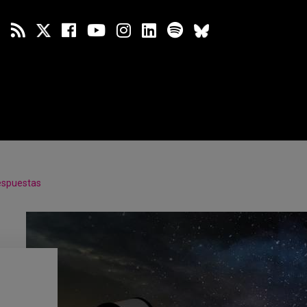
espuestas