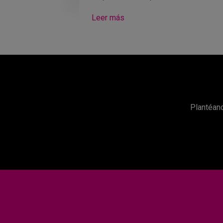
Leer más
Plantéano