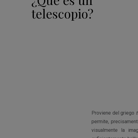
telescopio?
Proviene del griego
t
permite, precisament
visualmente la ima