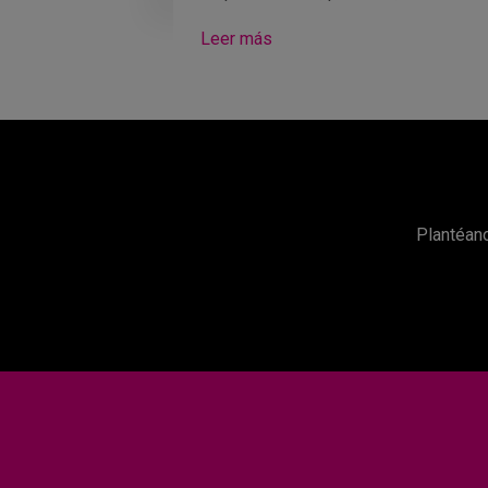
Leer más
Plantéano