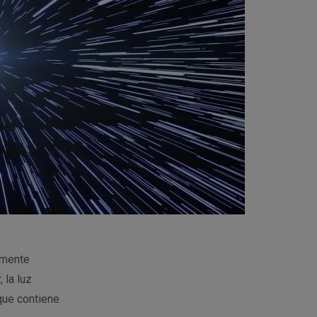
amente
 la luz
 que contiene