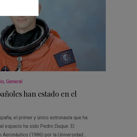
io
,
General
añoles han estado en el
aña, el primer y único astronauta que ha
 al espacio ha sido Pedro Duque. El
o Aeronáutico (1986) por la Universidad…