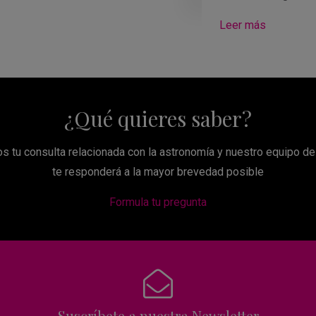
Leer más
¿Qué quieres saber?
s tu consulta relacionada con la astronomía y nuestro equipo d
te responderá a la mayor brevedad posible
Formula tu pregunta
Suscríbete a nuestra Newsletter