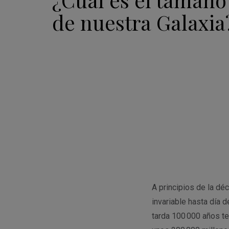
de nuestra Galaxia
A principios de la d
invariable hasta día 
tarda 100 000 años te