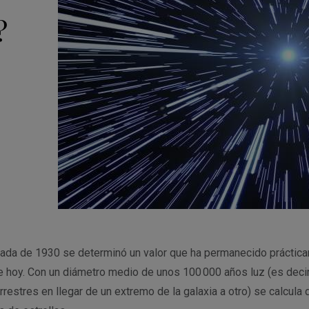
?
écada de 1930 se determinó un valor que ha permanecido práctic
de hoy. Con un diámetro medio de unos 100 000 años luz (es decir,
rrestres en llegar de un extremo de la galaxia a otro) se calcula