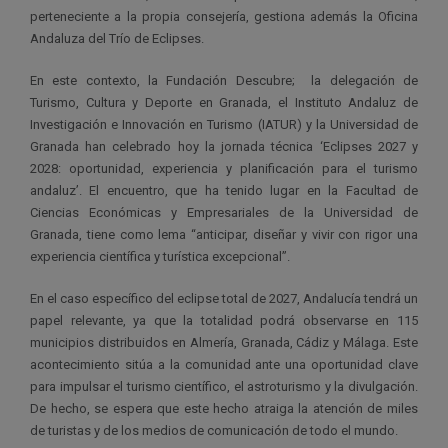
perteneciente a la propia consejería, gestiona además la Oficina
Andaluza del Trío de Eclipses.
En este contexto, la Fundación Descubre;
la delegación de
Turismo, Cultura y Deporte en Granada, el Instituto Andaluz de
Investigación e Innovación en Turismo (IATUR) y la Universidad de
Granada han celebrado hoy la jornada técnica ‘Eclipses 2027 y
2028: oportunidad, experiencia y planificación para el turismo
andaluz’. El encuentro, que ha tenido lugar en la Facultad de
Ciencias Económicas y Empresariales de la Universidad de
Granada, tiene como lema “anticipar, diseñar y vivir con rigor una
experiencia científica y turística excepcional”.
En el caso específico del eclipse total de 2027, Andalucía tendrá un
papel relevante, ya que la totalidad podrá observarse en 115
municipios distribuidos en Almería, Granada, Cádiz y Málaga. Este
acontecimiento sitúa a la comunidad ante una oportunidad clave
para impulsar el turismo científico, el astroturismo y la divulgación.
De hecho, se espera que este hecho atraiga la atención de miles
de turistas y de los medios de comunicación de todo el mundo.