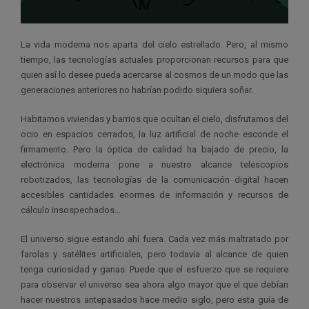
La vida moderna nos aparta del cielo estrellado. Pero, al mismo
tiempo, las tecnologías actuales proporcionan recursos para que
quien así lo desee pueda acercarse al cosmos de un modo que las
generaciones anteriores no habrían podido siquiera soñar.
Habitamos viviendas y barrios que ocultan el cielo, disfrutamos del
ocio en espacios cerrados, la luz artificial de noche esconde el
firmamento. Pero la óptica de calidad ha bajado de precio, la
electrónica moderna pone a nuestro alcance telescopios
robotizados, las tecnologías de la comunicación digital hacen
accesibles cantidades enormes de información y recursos de
cálculo insospechados…
El universo sigue estando ahí fuera. Cada vez más maltratado por
farolas y satélites artificiales, pero todavía al alcance de quien
tenga curiosidad y ganas. Puede que el esfuerzo que se requiere
para observar el universo sea ahora algo mayor que el que debían
hacer nuestros antepasados hace medio siglo, pero esta guía de