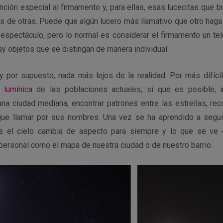
nción especial al firmamento y, para ellas, esas lucecitas que br
s de otras. Puede que algún lucero más llamativo que otro haga 
 espectáculo, pero lo normal es considerar el firmamento un te
ay objetos que se distingan de manera individual.
y por supuesto, nada más lejos de la realidad. Por más difíci
 lumínica
de las poblaciones actuales, sí que es posible, i
na ciudad mediana, encontrar patrones entre las estrellas, reco
que llamar por sus nombres. Una vez se ha aprendido a segui
es el cielo cambia de aspecto para siempre y lo que se ve 
personal como el mapa de nuestra ciudad o de nuestro barrio.