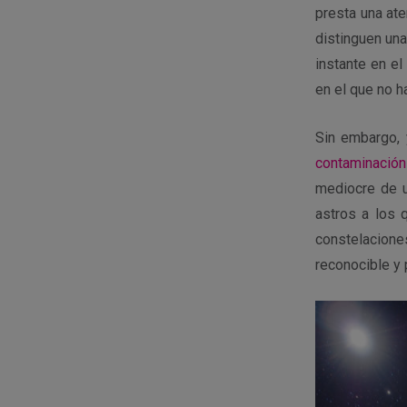
presta una ate
distinguen una
instante en el
en el que no h
Sin embargo, 
contaminación
mediocre de u
astros a los 
constelacion
reconocible y 