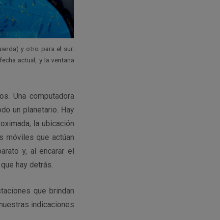
ierda) y otro para el sur.
fecha actual, y la ventana
cos. Una computadora
do un planetario. Hay
oximada, la ubicación
os móviles que actúan
rato y, al encarar el
 que hay detrás.
staciones que brindan
nuestras indicaciones