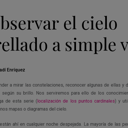
Observar el cielo
rellado a simple v
adí Enríquez
er a mirar las constelaciones, reconocer algunas de ellas y di
 según su brillo. Nos serviremos para ello de los conocimie
ga de esta serie (
localización de los puntos cardinales
) y ut
unos mapas o diagramas del cielo.
 están ahí en cualquier noche despejada. La mayoría de las p