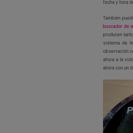
fecha y hora d
También puede
buscador de e
producen tanto
sistema de li
observación co
ahora a la vi
ahora con un d