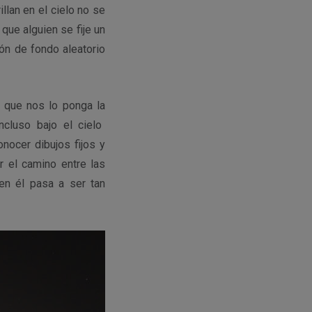
illan en el cielo no se
que alguien se fije un
lón de fondo aleatorio
l que nos lo ponga la
ncluso bajo el cielo
nocer dibujos fijos y
r el camino entre las
en él pasa a ser tan