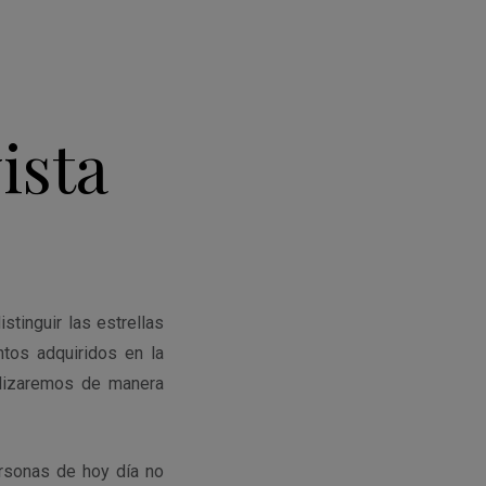
ista
stinguir las estrellas
ntos adquiridos en la
ilizaremos de manera
ersonas de hoy día no