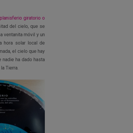
planisferio giratorio o
tad del cielo, que se
a ventanita móvil y un
a hora solar local de
mada, el cielo que hay
e nadie ha dado hasta
la Tierra.