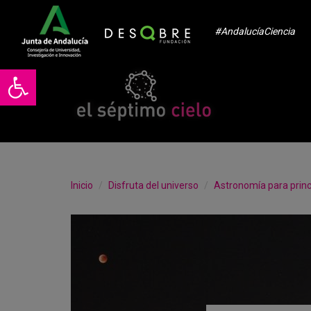
#AndalucíaCiencia
Abrir barra de herramientas
Inicio
Disfruta del universo
Astronomía para princ