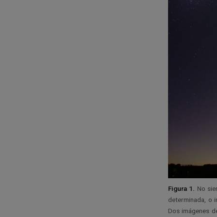
Figura 1.
No siem
determinada, o i
Dos imágenes del