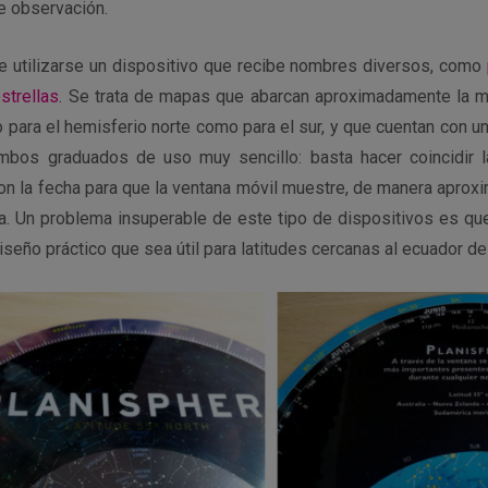
e observación.
 utilizarse un dispositivo que recibe nombres diversos, como
strellas
. Se trata de mapas que abarcan aproximadamente la mi
 para el hemisferio norte como para el sur, y que cuentan con un
mbos graduados de uso muy sencillo: basta hacer coincidir l
n la fecha para que la ventana móvil muestre, de manera aproxi
sta. Un problema insuperable de este tipo de dispositivos es qu
iseño práctico que sea útil para latitudes cercanas al ecuador de 