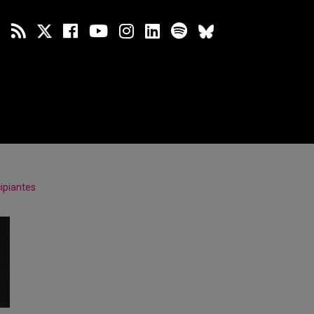
ipiantes