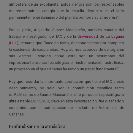
atmósfera de un exoplaneta. Estos vientos son los responsables
de redistribuir la energía que la estrella deposita en el lado
permanentemente iluminado del planeta por toda su atmósfera”.
Por su parte, Alejandro Suárez Mascareño, también coautor del
trabajo e investigador del IAC y de la
Universidad de La Laguna
(ULL)
, remarca que “hace no tanto, desconocíamos por completo
la existencia de exoplanetas. Hoy, somos capaces de cartografiar
sus vientos. Estudios como este son un testimonio del
impresionante avance tecnológico en instrumentación astrofísica,
un progreso en el que Canarias ha tenido un papel fundamental”.
Hay que recordar la importante aportación que tiene el IAC a este
descubrimiento, no solo por la contribución científica tanto
de Pallé como de Suárez Mascareño, sino porque el espectrógrafo
ultra estable ESPRESSO, clave en esta investigación, fue diseñado y
construido con la participación del Instituto de Astrofísica de
Canarias.
Profundizar en la atmósfera