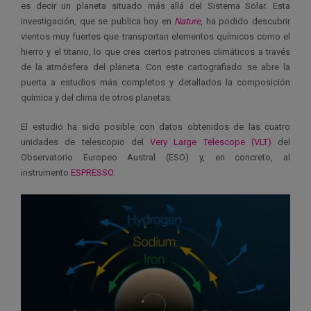
es decir un planeta situado más allá del Sistema Solar. Esta
investigación, que se publica hoy en
Nature
, ha podido descubrir
vientos muy fuertes que transportan elementos químicos como el
hierro y el titanio, lo que crea ciertos patrones climáticos a través
de la atmósfera del planeta. Con este cartografiado se abre la
puerta a estudios más completos y detallados la composición
química y del clima de otros planetas.
El estudio ha sido posible con datos obtenidos de las cuatro
unidades de telescopio del
Very Large Telescope (VLT)
del
Observatorio Europeo Austral (ESO) y, en concreto, al
instrumento
ESPRESSO
.