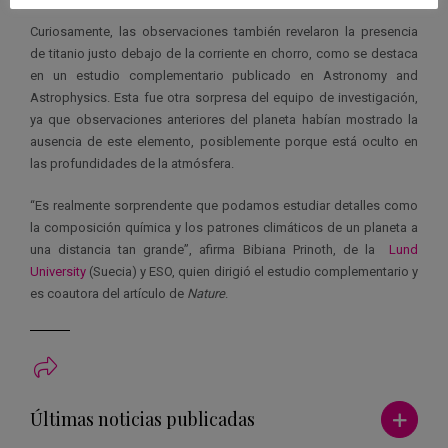
Curiosamente, las observaciones también revelaron la presencia
de titanio justo debajo de la corriente en chorro, como se destaca
en un estudio complementario publicado en Astronomy and
Astrophysics. Esta fue otra sorpresa del equipo de investigación,
ya que observaciones anteriores del planeta habían mostrado la
ausencia de este elemento, posiblemente porque está oculto en
las profundidades de la atmósfera.
“Es realmente sorprendente que podamos estudiar detalles como
la composición química y los patrones climáticos de un planeta a
una distancia tan grande”, afirma Bibiana Prinoth, de la
Lund
University
(Suecia) y ESO, quien dirigió el estudio complementario y
es coautora del artículo de
Nature
.
Ver má
Últimas noticias publicadas