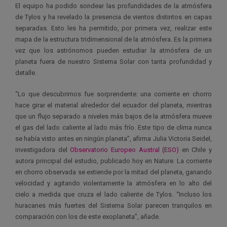
El equipo ha podido sondear las profundidades de la atmósfera
de Tylos y ha revelado la presencia de vientos distintos en capas
separadas. Esto les ha permitido, por primera vez, realizar este
mapa de la estructura tridimensional de la atmósfera. Es la primera
vez que los astrónomos pueden estudiar la atmósfera de un
planeta fuera de nuestro Sistema Solar con tanta profundidad y
detalle.
“Lo que descubrimos fue sorprendente: una corriente en chorro
hace girar el material alrededor del ecuador del planeta, mientras
que un flujo separado a niveles más bajos de la atmósfera mueve
el gas del lado caliente al lado más frío. Este tipo de clima nunca
se había visto antes en ningún planeta”, afirma Julia Victoria Seidel,
investigadora del
Observatorio Europeo Austral (ESO)
en Chile y
autora principal del estudio, publicado hoy en Nature. La corriente
en chorro observada se extiende por la mitad del planeta, ganando
velocidad y agitando violentamente la atmósfera en lo alto del
cielo a medida que cruza el lado caliente de Tylos. “Incluso los
huracanes más fuertes del Sistema Solar parecen tranquilos en
comparación con los de este exoplaneta”, añade.