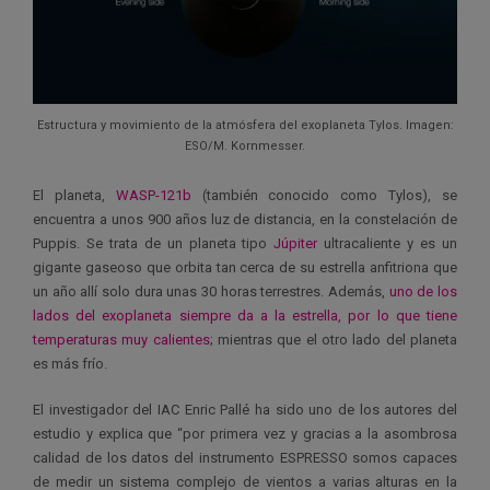
Estructura y movimiento de la atmósfera del exoplaneta Tylos. Imagen:
ESO/M. Kornmesser.
El planeta,
WASP-121b
(también conocido como Tylos), se
encuentra a unos 900 años luz de distancia, en la constelación de
Puppis. Se trata de un planeta tipo
Júpiter
ultracaliente y es un
gigante gaseoso que orbita tan cerca de su estrella anfitriona que
un año allí solo dura unas 30 horas terrestres. Además,
uno de los
lados del exoplaneta siempre da a la estrella, por lo que tiene
temperaturas muy calientes
; mientras que el otro lado del planeta
es más frío.
El investigador del IAC Enric Pallé ha sido uno de los autores del
estudio y explica que “por primera vez y gracias a la asombrosa
calidad de los datos del instrumento ESPRESSO somos capaces
de medir un sistema complejo de vientos a varias alturas en la