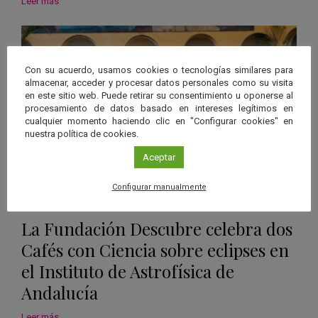
Leer más
Con su acuerdo, usamos cookies o tecnologías similares para
almacenar, acceder y procesar datos personales como su visita
en este sitio web. Puede retirar su consentimiento u oponerse al
procesamiento de datos basado en intereses legítimos en
cualquier momento haciendo clic en "Configurar cookies" en
nuestra política de cookies.
Aceptar
Configurar manualmente
23 Abr 2026
|
Granada
La Fundación Descubre celebra dos
Cafés con Ciencia sobre eclipses en
el Instituto de Astrofísica de
Andalucía
Leer más