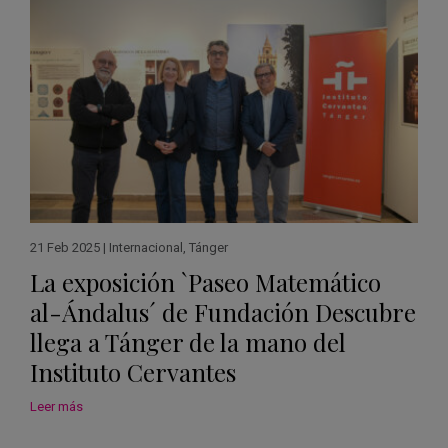
21 Feb 2025
|
Internacional
,
Tánger
La exposición `Paseo Matemático
al-Ándalus´ de Fundación Descubre
llega a Tánger de la mano del
Instituto Cervantes
Leer más