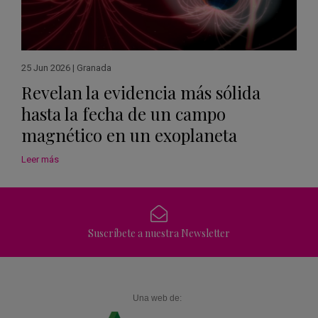
25 Jun 2026
|
Granada
Revelan la evidencia más sólida
hasta la fecha de un campo
magnético en un exoplaneta
Leer más
Suscríbete a nuestra Newsletter
Una web de: