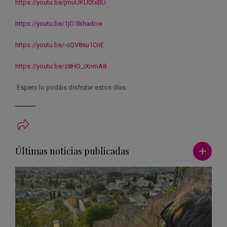
https://youtu.be/jmuUKU0fxBU
https://youtu.be/1jC-3khadow
https://youtu.be/-cQV8su1CnE
https://youtu.be/z8HO_iXnmA8
Espero lo podáis disfrutar estos días.
Ver má
Últimas noticias publicadas