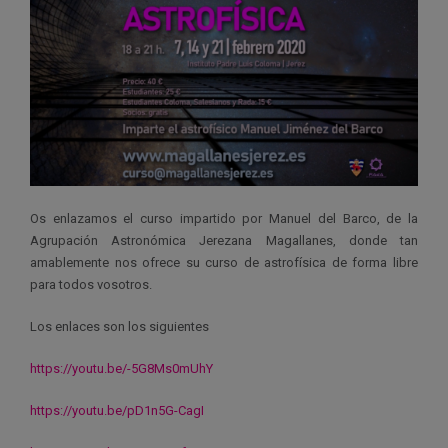
Os enlazamos el curso impartido por Manuel del Barco, de la
Agrupación Astronómica Jerezana Magallanes, donde tan
amablemente nos ofrece su curso de astrofísica de forma libre
para todos vosotros.
Los enlaces son los siguientes
https://youtu.be/-5G8Ms0mUhY
https://youtu.be/pD1n5G-CagI