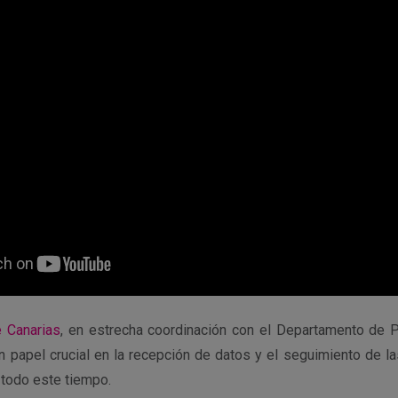
e Canarias
, en estrecha coordinación con el Departamento de 
n papel crucial en la recepción de datos y el seguimiento de l
e todo este tiempo.