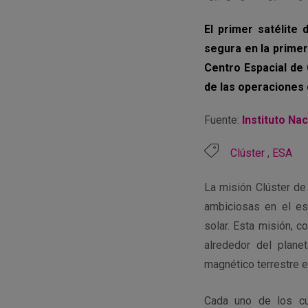
El primer satélite
segura en la primer
Centro Espacial de 
de las operaciones 
Fuente:
Instituto Na
Clúster
,
ESA
La misión Clúster de
ambiciosas en el est
solar. Esta misión, 
alrededor del plane
magnético terrestre 
Cada uno de los cua