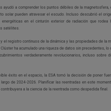
s ayudó a comprender los puntos débiles de la magnetosfera,
nto solar pueden atravesar el escudo. Incluso descubrió el orig
as energéticas en el cinturón exterior de radiación que rodea 
s satélites.
ia y el registro continuos de la dinámica y las propiedades de la 
Clúster ha acumulado una riqueza de datos sin precedentes, lo 
scubrimientos verdaderamente revolucionarios, incluso sobre 
íble éxito en el espacio, la ESA tomó la decisión de poner fuer
lo largo de 2024-2026. Planificar las reentradas en este moment
 contribuyera a la ciencia de la reentrada como despedida final.
r