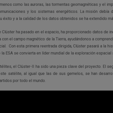
enos como las auroras, las tormentas geomagnéticas y el impa
omunicaciones y los sistemas energéticos. La misión debía d
u éxito y a la calidad de los datos obtenidos se ha extendido 
 Clúster ha pasado en el espacio, ha proporcionado datos de in
úa con el campo magnético de la Tierra, ayudándonos a comprende
ial. Con esta primera reentrada dirigida, Clúster pasará a la hi
e la ESA se convierta en líder mundial de la exploración espacial
télites, el Clúster-II ha sido una pieza clave del proyecto. El se
ste satélite, al igual que las de sus gemelos, se han desarro
artidos por todo el mundo.