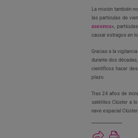
La misión también no
las partículas de vie
asesinos
», partícul
causar estragos en lo
Gracias a la vigilanc
durante dos décadas, 
científicos hacer de
plazo.
Tras 24 años de incre
satélites Clúster a 
nave espacial Clúster
Imprimi