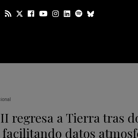
cional
II regresa a Tierra tras d
facilitando datos atmosf