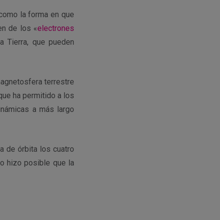
 como la forma en que
en de los «
electrones
la Tierra, que pueden
magnetosfera terrestre
que ha permitido a los
dinámicas a más largo
a de órbita los cuatro
o hizo posible que la