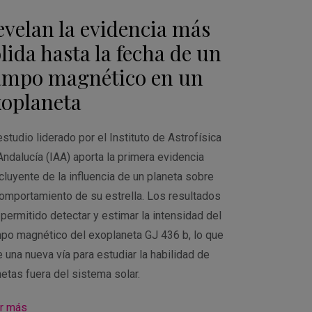
evelan la evidencia más
lida hasta la fecha de un
ampo magnético en un
xoplaneta
studio liderado por el Instituto de Astrofísica
Andalucía (IAA) aporta la primera evidencia
cluyente de la influencia de un planeta sobre
comportamiento de su estrella. Los resultados
 permitido detectar y estimar la intensidad del
po magnético del exoplaneta GJ 436 b, lo que
 una nueva vía para estudiar la habilidad de
netas fuera del sistema solar.
r más