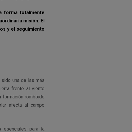
na forma totalmente
ordinaria misión. El
tos y el seguimiento
a sido una de las más
erra frente al viento
en formación romboide
olar afecta al campo
s esenciales para la