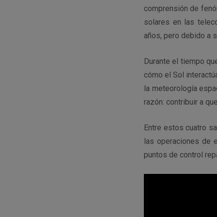
comprensión de fenóm
solares en las telec
años, pero debido a s
Durante el tiempo que
cómo el Sol interact
la meteorología espac
razón: contribuir a qu
Entre estos cuatro sa
las operaciones de e
puntos de control rep