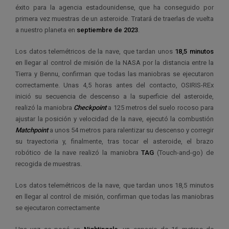
éxito para la agencia estadounidense, que ha conseguido por
primera vez muestras de un asteroide. Tratará de traerlas de vuelta
a nuestro planeta en
septiembre de 2023
.
Los datos telemétricos de la nave, que tardan unos
18,5 minutos
en llegar al control de misión de la NASA por la distancia entre la
Tierra y Bennu, confirman que todas las maniobras se ejecutaron
correctamente. Unas 4,5 horas antes del contacto, OSIRIS-REx
inició su secuencia de descenso a la superficie del asteroide,
realizó la maniobra
Checkpoint
a 125 metros del suelo rocoso para
ajustar la posición y velocidad de la nave, ejecutó la combustión
Matchpoint
a unos 54 metros para ralentizar su descenso y corregir
su trayectoria y, finalmente, tras tocar el asteroide, el brazo
robótico de la nave realizó la maniobra
TAG
(Touch-and-go) de
recogida de muestras.
Los datos telemétricos de la nave, que tardan unos 18,5 minutos
en llegar al control de misión, confirman que todas las maniobras
se ejecutaron correctamente