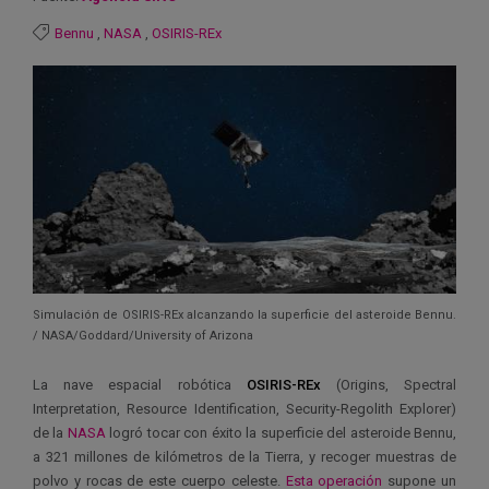
Bennu
,
NASA
,
OSIRIS-REx
Simulación de OSIRIS-REx alcanzando la superficie del asteroide Bennu.
/ NASA/Goddard/University of Arizona
La nave espacial robótica
OSIRIS-REx
(Origins, Spectral
Interpretation, Resource Identification, Security-Regolith Explorer)
de la
NASA
logró tocar con éxito la superficie del asteroide Bennu,
a 321 millones de kilómetros de la Tierra, y recoger muestras de
polvo y rocas de este cuerpo celeste.
Esta operación
supone un