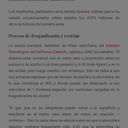
Los resultados, publicados en la revista
Science
, indican que Io ha
estado volcánicamente activa durante los 4.570 millones de
años de historia del sistema solar.
Proceso de desgasificación y reciclaje
La autora principal, Katherine de Kleer, astrofísica del
Instituto
Tecnológico de California (Caltech)
, explica a SINC los detalles: “El
sistema solar comenzó con un cierto ratio o proporción entre los
isótopos de azufre S-34 (más pesado) y S-32 (más ligero) y en Io
era similar, pero luego cambió con el tiempo. Esto se debe a que
sus volcanes expulsan gas de dióxido de azufre a la atmósfera, de
la que constituye el 90% y donde puede ser despojado a una
velocidad de 1 tonelada/segundo por partículas cargadas en la
magnetosfera de Júpiter”.
“El gas que no se desprende puede volver a la superficie y
reciclarse en el manto para entrar de nuevo en erupción –
continúa–. Pero la parte clave de este proceso es que la atmósfera
superior contiene ligeramente más S-32 que la atmósfera en