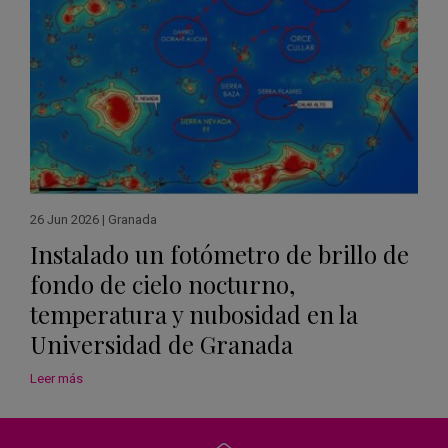
26 Jun 2026
|
Granada
Instalado un fotómetro de brillo de
fondo de cielo nocturno,
temperatura y nubosidad en la
Universidad de Granada
Leer más