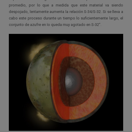
promedio, por lo que a medida que este material va siendo
despojado, lentamente aumenta la relación S-34/S-32. Si se lleva a
cabo este proceso durante un tiempo lo suficientemente largo, el
conjunto de azufre en Io queda muy agotado en S-32”.