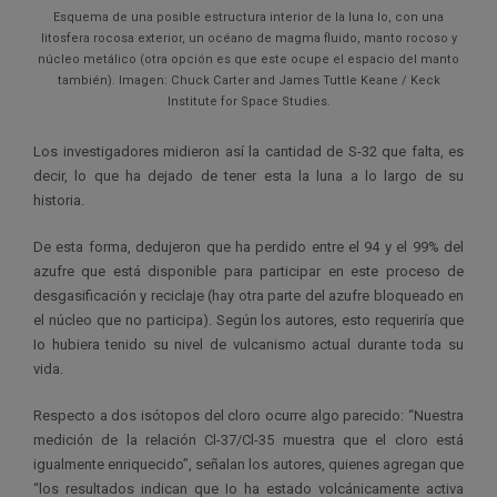
Esquema de una posible estructura interior de la luna Io, con una
litosfera rocosa exterior, un océano de magma fluido, manto rocoso y
núcleo metálico (otra opción es que este ocupe el espacio del manto
también). Imagen: Chuck Carter and James Tuttle Keane / Keck
Institute for Space Studies.
Los investigadores midieron así la cantidad de S-32 que falta, es
decir, lo que ha dejado de tener esta la luna a lo largo de su
historia.
De esta forma, dedujeron que ha perdido entre el 94 y el 99% del
azufre que está disponible para participar en este proceso de
desgasificación y reciclaje (hay otra parte del azufre bloqueado en
el núcleo que no participa). Según los autores, esto requeriría que
Io hubiera tenido su nivel de vulcanismo actual durante toda su
vida.
Respecto a dos isótopos del cloro ocurre algo parecido: “Nuestra
medición de la relación Cl-37/Cl-35 muestra que el cloro está
igualmente enriquecido”, señalan los autores, quienes agregan que
“los resultados indican que Io ha estado volcánicamente activa