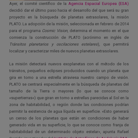
Ayer, el comité científico de la
Agencia Espacial Europea (ESA)
decidió dar el último paso hacia el desarrollo del que será su gran
proyecto en la búsqueda de planetas extrasolares, la misión
PLATO. La adopción de la misión, seleccionada en febrero de 2014
para el programa
Cosmic Vision
, determina el momento en el que
comienza la construcción de PLATO (acrónimo en inglés de
Tránsitos planetarios y oscilaciones estelares
), que permitirá
localizar y caracterizar miles de nuevos planetas extrasolares.
La misión detectará nuevos exoplanetas con el método de los
tránsitos, pequeños eclipses producidos cuando un planeta que
gira en torno a una estrella atraviesa nuestro campo de visión.
PLATO se centrará especialmente en la búsqueda de planetas del
tamaño de la Tierra o mayores (lo que se conoce como
«supertierras») que giran en torno a estrellas parecidas al Sol en la
zona de habitabilidad, o región donde las condiciones podrían
permitir la existencia de agua líquida en superficie. «Esto generará
un censo de los planetas que están en condiciones de haber
generado vida en su superficie, lo que se conoce como franja de
habitabilidad de un determinado objeto estelar», apunta Rafael