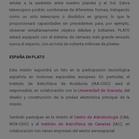
similar a la existente entre nuestro planeta y el Sol. Estos
telescopios podrán combinarse de diferentes formas, trabajando
como un solo telescopio o divididos en grupos, lo que le
proporcionará capacidades sin precedentes para, por ejemplo,
observar simultáneamente objetos débiles y brillantes. PLATO
estará equipado con el sistema de cámaras más grande enviado
nunca al espacio, con un total de ochenta millones de píxeles.
ESPAÑA EN PLATO
Esta misión supondrá un hito en la participación tecnológica
española en misiones espaciales europeas. En particular, el
Instituto de Astrofísica de Andalucía (IAA-CSIC) será el
responsable, en colaboración con la
Universidad de Granada
, del
diseño y construcción de la unidad electrónica principal de la
misión.
También participan en la misión el
Centro de Astrobiología
(CAB,
INTA-CSIC) y el
Instituto de Astrofísica de Canarias
(IAC), en
colaboración con varias empresas del sector aeroespacial.