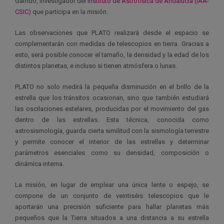
Garrido, investigador del
Instituto de Astrofísica de Andalucía (IAA-
CSIC)
que participa en la misión.
Las observaciones que PLATO realizará desde el espacio se
complementarán con medidas de telescopios en tierra. Gracias a
esto, será posible conocer el tamaño, la densidad y la edad de los
distintos planetas, e incluso si tienen atmósfera o lunas.
PLATO no solo medirá la pequeña disminución en el brillo de la
estrella que los tránsitos ocasionan, sino que también estudiará
las oscilaciones estelares, producidas por el movimiento del gas
dentro de las estrellas. Esta técnica, conocida como
astrosismología, guarda cierta similitud con la sismología terrestre
y permite conocer el interior de las estrellas y determinar
parámetros esenciales como su densidad, composición o
dinámica interna.
La misión, en lugar de emplear una única lente o espejo, se
compone de un conjunto de veintiséis telescopios que le
aportarán una precisión suficiente para hallar planetas más
pequeños que la Tierra situados a una distancia a su estrella