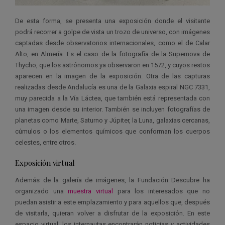
De esta forma, se presenta una exposición donde el visitante
podrá recorrer a golpe de vista un trozo de universo, con imágenes
captadas desde observatorios internacionales, como el de Calar
Alto, en Almería. Es el caso de la fotografía de la Supernova de
Thycho, que los astrónomos ya observaron en 1572, y cuyos restos
aparecen en la imagen de la exposición. Otra de las capturas
realizadas desde Andalucía es una de la Galaxia espiral NGC 7331,
muy parecida a la Vía Láctea, que también está representada con
una imagen desde su interior. También se incluyen fotografías de
planetas como Marte, Saturno y Júpiter, la Luna, galaxias cercanas,
cúmulos o los elementos químicos que conforman los cuerpos
celestes, entre otros.
Exposición virtual
Además de la galería de imágenes, la Fundación Descubre ha
organizado una
muestra virtual
para los interesados que no
puedan asistir a este emplazamiento y para aquellos que, después
de visitarla, quieran volver a disfrutar de la exposición. En este
espacio virtual, los internautas encontrarán noticias y actividades