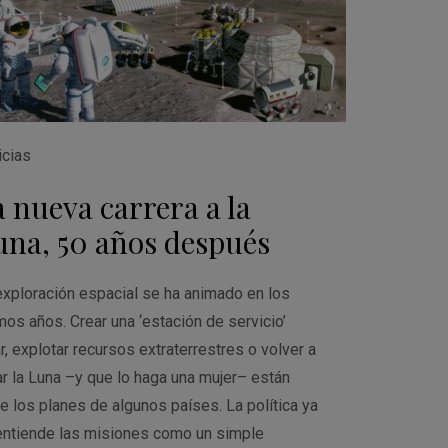
icias
 nueva carrera a la
una, 50 años después
exploración espacial se ha animado en los
mos años. Crear una ‘estación de servicio’
r, explotar recursos extraterrestres o volver a
ar la Luna –y que lo haga una mujer– están
re los planes de algunos países. La política ya
entiende las misiones como un simple