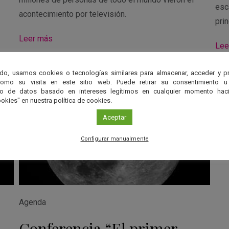
esca
acontecimiento por televisión.
prin
Leer más
Lee
do, usamos cookies o tecnologías similares para almacenar, acceder y p
como su visita en este sitio web. Puede retirar su consentimiento u
to de datos basado en intereses legítimos en cualquier momento haci
okies" en nuestra política de cookies.
Aceptar
Configurar manualmente
Agenda
Conferencia “El primer