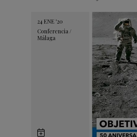
24
ENE
'20
Conferencia
/
Málaga
Guardar