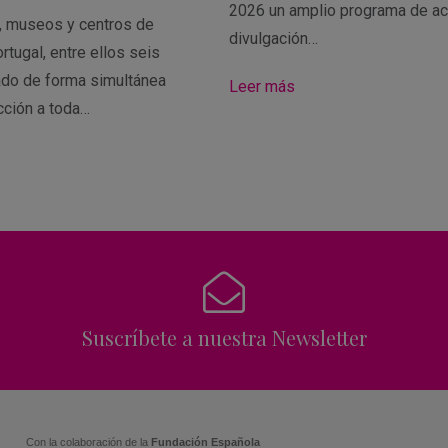
2026 un amplio programa de ac
s, museos y centros de
divulgación…
rtugal, entre ellos seis
ado de forma simultánea
Leer más
cción a toda…
Suscríbete a nuestra Newsletter
Con la colaboración de la
Fundación Española