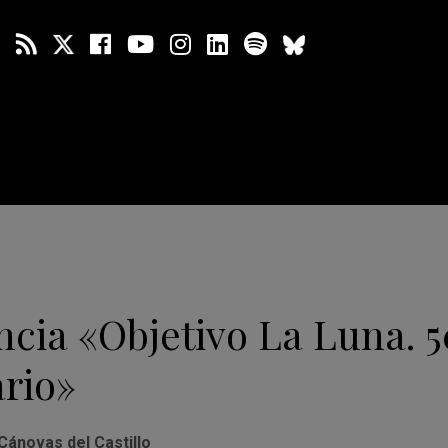
cia «Objetivo La Luna. 5
ario»
 Cánovas del Castillo