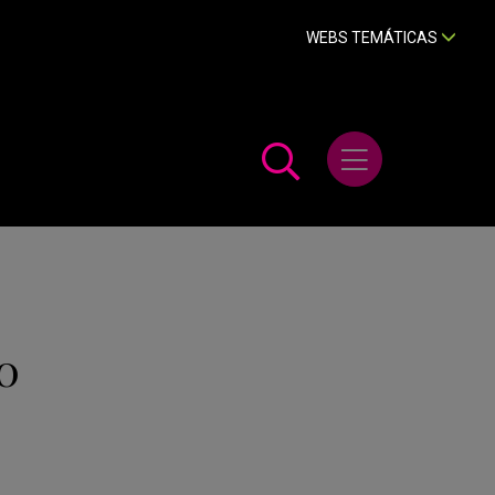
WEBS TEMÁTICAS
Abrir menú
0