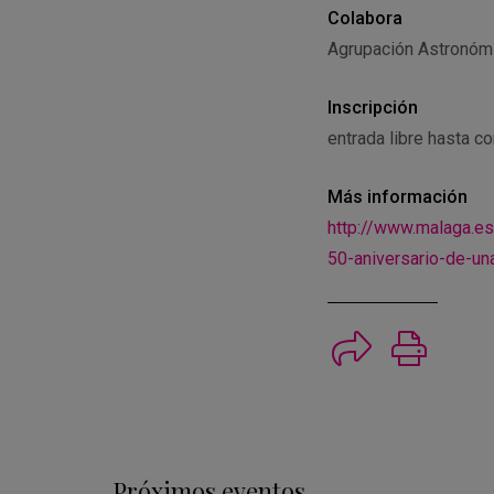
Colabora
Agrupación Astronómi
Inscripción
entrada libre hasta c
Más información
http://www.malaga.
50-aniversario-de-un
Imprimi
Próximos eventos