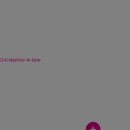
/objetivo-la-luna-
Ver más