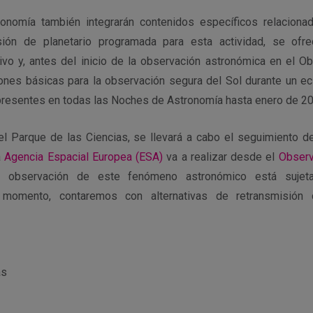
nomía también integrarán contenidos específicos relaciona
sión de planetario programada para esta actividad, se ofre
vo y, antes del inicio de la observación astronómica en el Obs
ones básicas para la observación segura del Sol durante un ec
presentes en todas las Noches de Astronomía hasta enero de 202
el Parque de las Ciencias, se llevará a cabo el seguimiento de
a
Agencia Espacial Europea (ESA)
va a realizar desde el
Observ
 observación de este fenómeno astronómico está sujeta
 momento, contaremos con alternativas de retransmisión
as