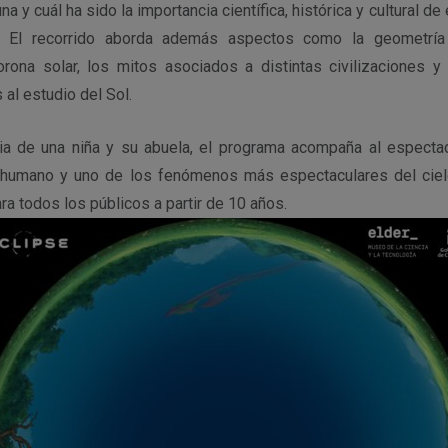
 Luna y cuál ha sido la importancia científica, histórica y cultural 
s. El recorrido aborda además aspectos como la geometría 
rona solar, los mitos asociados a distintas civilizaciones y
al estudio del Sol.
ria de una niña y su abuela, el programa acompaña al espectad
r humano y uno de los fenómenos más espectaculares del ciel
a todos los públicos a partir de 10 años.