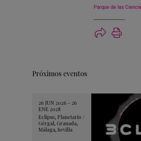
Parque de las Cienci
Imprimi
Próximos eventos
26 JUN 2026 - 26
ENE 2028
Eclipse
,
Planetario
/
Gérgal
,
Granada
,
Málaga
,
Sevilla