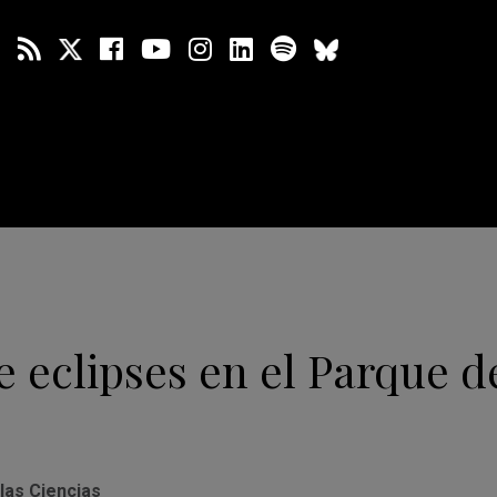
de eclipses en el Parque d
s
las Ciencias