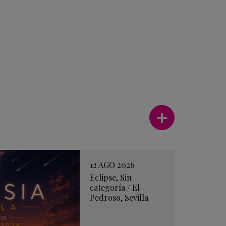
Ver más
12 AGO 2026
Eclipse
,
Sin
categoría
/
El
Pedroso
,
Sevilla