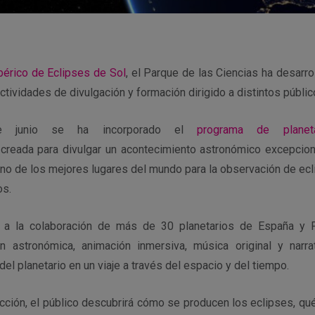
Ibérico de Eclipses de Sol
, el Parque de las Ciencias ha desarr
tividades de divulgación y formación dirigido a distintos públic
 junio se ha incorporado el
programa de planeta
creada para divulgar un acontecimiento astronómico excepciona
uno de los mejores lugares del mundo para la observación de ec
os.
s a la colaboración de más de 30 planetarios de España y P
n astronómica, animación inmersiva, música original y narra
del planetario en un viaje a través del espacio y del tiempo.
ección, el público descubrirá cómo se producen los eclipses, qué