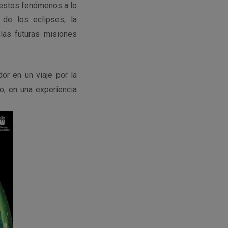
de estos fenómenos a lo
de los eclipses, la
 las futuras misiones
or en un viaje por la
o, en una experiencia