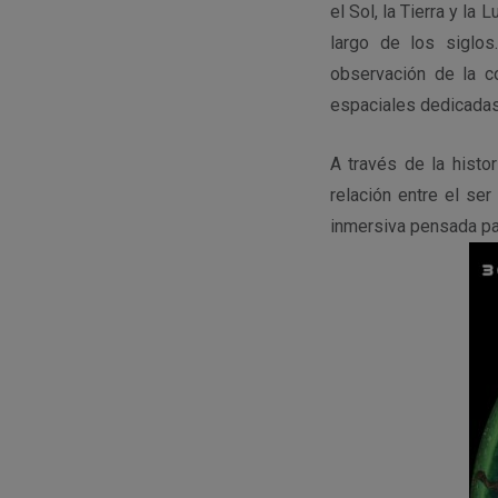
el Sol, la Tierra y la
largo de los siglo
observación de la co
espaciales dedicadas 
A través de la histo
relación entre el se
inmersiva pensada par