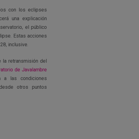
dos con los eclipses
cerá una explicación
ervatorio, el público
lipse. Estas acciones
8, inclusive.
 la retransmisión del
atorio de Javalambre
 a las condiciones
 desde otros puntos