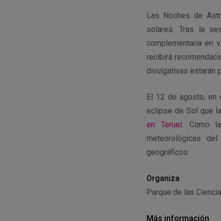
Las Noches de Astro
solares. Tras la se
complementaria en vi
recibirá recomendaci
divulgativas estarán 
El 12 de agosto, en 
eclipse de Sol que l
en Teruel
. Como la
meteorológicas del
geográficos
Organiza
Parque de las Cienci
Más información