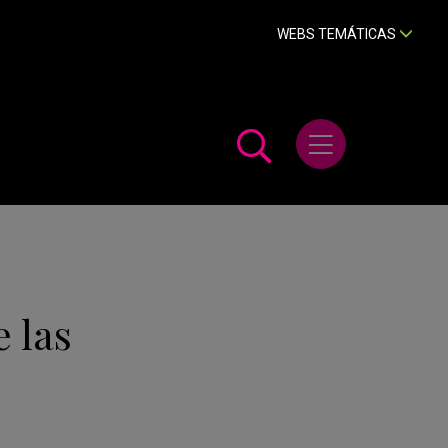
WEBS TEMÁTICAS
Abrir menú
e las