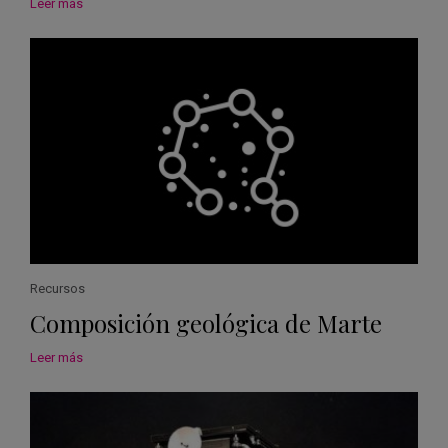
Leer más
Recursos
Composición geológica de Marte
Leer más