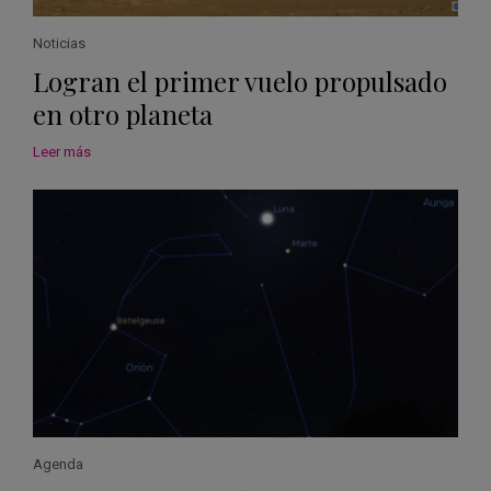
Noticias
Logran el primer vuelo propulsado
en otro planeta
Leer más
Agenda