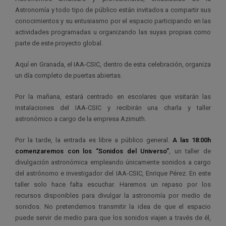
Astronomía y todo tipo de público están invitados a compartir sus
conocimientos y su entusiasmo por el espacio participando en las
actividades programadas u organizando las suyas propias como
parte de este proyecto global.
Aquí en Granada, el IAA-CSIC, dentro de esta celebración, organiza
un día completo de puertas abiertas.
Por la mañana, estará centrado en escolares que visitarán las
instalaciones del IAA-CSIC y recibirán una charla y taller
astronómico a cargo de la empresa Azimuth.
Por la tarde, la entrada es libre a público general.
A las 18:00h
comenzaremos con los “Sonidos del Universo”
, un taller de
divulgación astronómica empleando únicamente sonidos a cargo
del astrónomo e investigador del IAA-CSIC, Enrique Pérez. En este
taller solo hace falta escuchar. Haremos un repaso por los
recursos disponibles para divulgar la astronomía por medio de
sonidos. No pretendemos transmitir la idea de que el espacio
puede servir de medio para que los sonidos viajen a través de él,