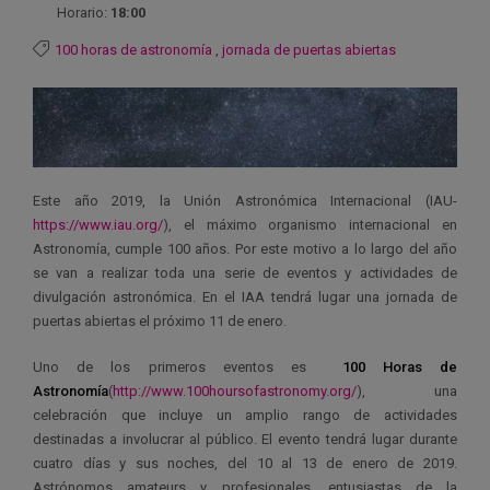
Horario:
18:00
100 horas de astronomía
,
jornada de puertas abiertas
Este año 2019, la Unión Astronómica Internacional (IAU-
https://www.iau.org/
), el máximo organismo internacional en
Astronomía, cumple 100 años. Por este motivo a lo largo del año
se van a realizar toda una serie de eventos y actividades de
divulgación astronómica. En el IAA tendrá lugar una jornada de
puertas abiertas el próximo 11 de enero.
Uno de los primeros eventos es
100 Horas de
Astronomía
(
http://www.100hoursofastronomy.org/
), una
celebración que incluye un amplio rango de actividades
destinadas a involucrar al público. El evento tendrá lugar durante
cuatro días y sus noches, del 10 al 13 de enero de 2019.
Astrónomos amateurs y profesionales, entusiastas de la