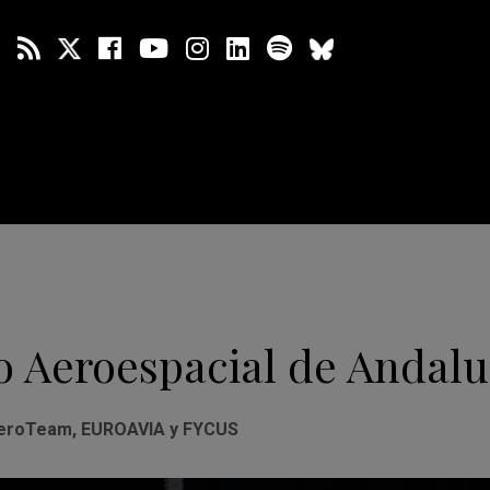
o Aeroespacial de Andalu
roTeam, EUROAVIA y FYCUS