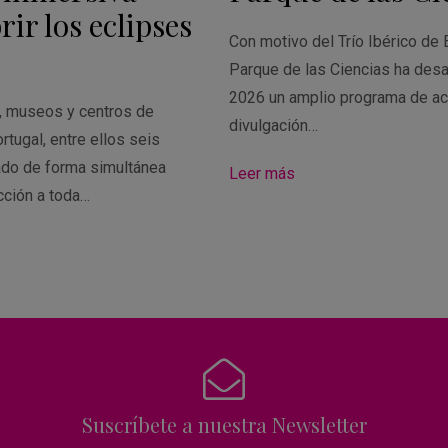
ir los eclipses
Con motivo del Trío Ibérico de 
Parque de las Ciencias ha desa
2026 un amplio programa de ac
s, museos y centros de
divulgación…
rtugal, entre ellos seis
ado de forma simultánea
Leer más
cción a toda…
Suscríbete a nuestra Newsletter