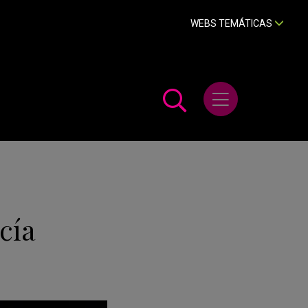
WEBS TEMÁTICAS
Abrir menú
cía