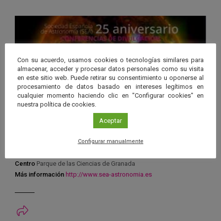
Con su acuerdo, usamos cookies o tecnologías similares para
almacenar, acceder y procesar datos personales como su visita
en este sitio web. Puede retirar su consentimiento u oponerse al
procesamiento de datos basado en intereses legítimos en
cualquier momento haciendo clic en "Configurar cookies" en
nuestra política de cookies.
Aceptar
Organiza
Configurar manualmente
Sociedad Española de Astronomía
Centro
Parque de las Ciencias de Granada
Más información
http://www.sea-astronomia.es