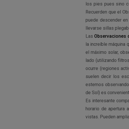
los pies pues sino c
Recuerden que el Obse
puede descender en 
llevarse sillas plega
Las
Observaciones
la increíble máquina 
el máximo solar, obs
lado (utilizando filtr
ocurre (regiones acti
suelen decir los es
estemos observando p
de Sol) es convenient
Es interesante compag
horario de apertura 
vistas. Pueden ampli