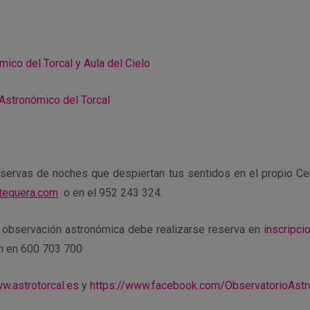
ico del Torcal y Aula del Cielo
Astronómico del Torcal
servas de noches que despiertan tus sentidos en el propio Cen
tequera.com
o en el 952 243 324.
la observación astronómica debe realizarse reserva en
inscripci
n en 600 703 700
w.astrotorcal.es
y
https://www.facebook.com/
ObservatorioAst