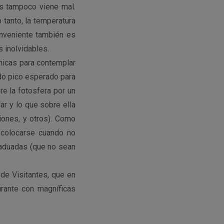
es tampoco viene mal.
 tanto, la temperatura
nveniente también es
 inolvidables.
cnicas para contemplar
ndo pico esperado para
e la fotosfera por un
lar y lo que sobre ella
ciones, y otros). Como
 colocarse cuando no
raduadas (que no sean
 de Visitantes, que en
urante con magníficas