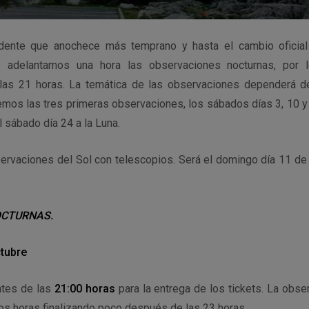
ente que anochece más temprano y hasta el cambio oficial 
 adelantamos una hora las observaciones nocturnas, por l
 las 21 horas. La temática de las observaciones dependerá de
emos las tres primeras observaciones, los sábados días 3, 10 y
l sábado día 24 a la Luna.
ervaciones del Sol con telescopios. Será el domingo día 11 de 
OCTURNAS.
ctubre
ntes de las
21:00 horas
para la entrega de los tickets. La obse
os horas finalizando poco después de las 23 horas.