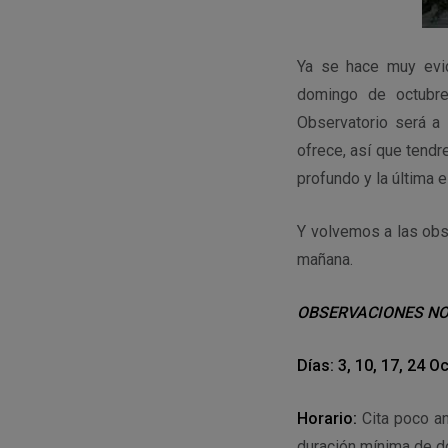
Ya se hace muy evid
domingo de octubre
Observatorio será a
ofrece, así que tendr
profundo y la última e
Y volvemos a las obs
mañana.
OBSERVACIONES N
Días: 3, 10, 17, 24 O
Horario:
Cita poco a
duración mínima de d