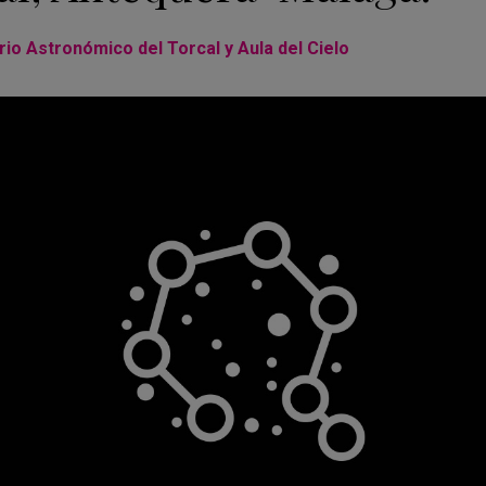
io Astronómico del Torcal y Aula del Cielo