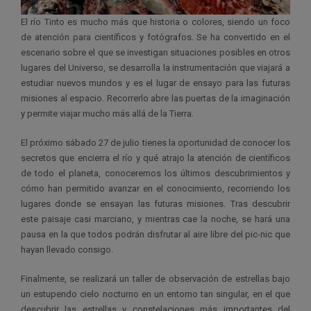
El río Tinto es mucho más que historia o colores, siendo un foco
de atención para científicos y fotógrafos. Se ha convertido en el
escenario sobre el que se investigan situaciones posibles en otros
lugares del Universo, se desarrolla la instrumentación que viajará a
estudiar nuevos mundos y es el lugar de ensayo para las futuras
misiones al espacio. Recorrerlo abre las puertas de la imaginación
y permite viajar mucho más allá de la Tierra.
El próximo sábado 27 de julio tienes la oportunidad de conocer los
secretos que encierra el río y qué atrajo la atención de científicos
de todo el planeta, conoceremos los últimos descubrimientos y
cómo han permitido avanzar en el conocimiento, recorriendo los
lugares donde se ensayan las futuras misiones. Tras descubrir
este paisaje casi marciano, y mientras cae la noche, se hará una
pausa en la que todos podrán disfrutar al aire libre del pic-nic que
hayan llevado consigo.
Finalmente, se realizará un taller de observación de estrellas bajo
un estupendo cielo nocturno en un entorno tan singular, en el que
descubrir las estrellas y constelaciones más importantes del