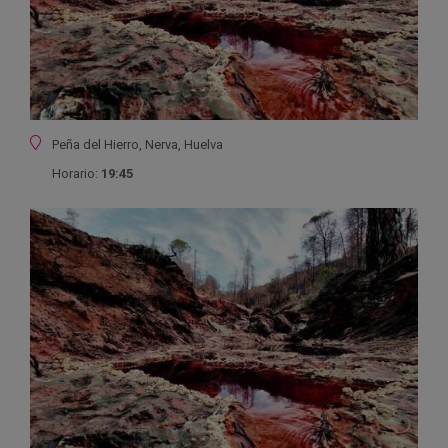
Ubicación
Peña del Hierro, Nerva, Huelva
Horario:
19:45