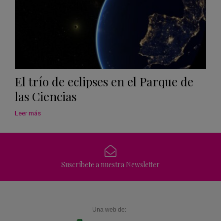
El trío de eclipses en el Parque de
las Ciencias
Leer más
Suscríbete a nuestra Newsletter
Una web de: