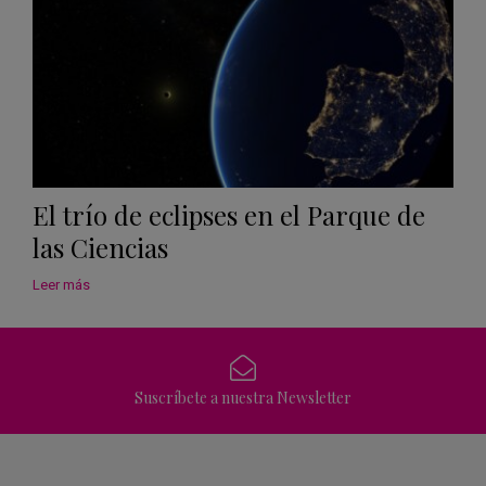
El trío de eclipses en el Parque de
las Ciencias
Leer más
Suscríbete a nuestra Newsletter