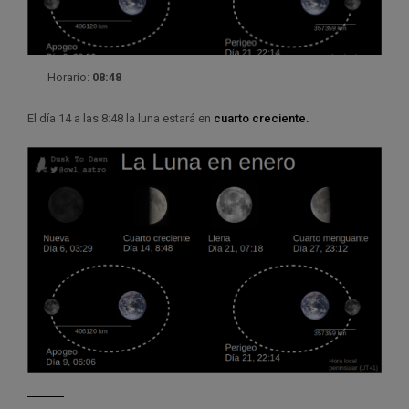
Horario:
08:48
El día 14 a las 8:48 la luna estará en
cuarto creciente.