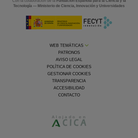
Con la colaboración de la
Fundación Española para la Ciencia y la
Tecnología — Ministerio de Ciencia, Innovación y Universidades
WEB TEMÁTICAS
PATRONOS
AVISO LEGAL
POLÍTICA DE COOKIES
GESTIONAR COOKIES
TRANSPARENCIA
ACCESIBILIDAD
CONTACTO