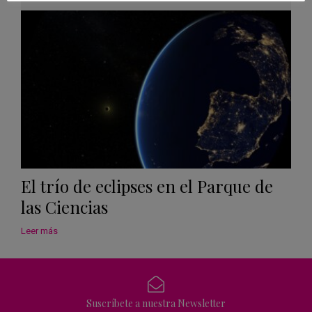
Googl
Calen
El trío de eclipses en el Parque de
las Ciencias
Leer más
Suscríbete a nuestra Newsletter