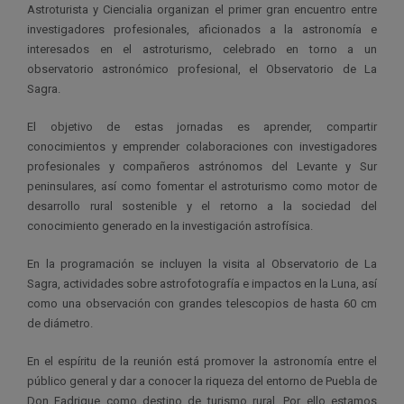
Astroturista y Ciencialia organizan el primer gran encuentro entre
investigadores profesionales, aficionados a la astronomía e
interesados en el astroturismo, celebrado en torno a un
observatorio astronómico profesional, el Observatorio de La
Sagra.
El objetivo de estas jornadas es aprender, compartir
conocimientos y emprender colaboraciones con investigadores
profesionales y compañeros astrónomos del Levante y Sur
peninsulares, así como fomentar el astroturismo como motor de
desarrollo rural sostenible y el retorno a la sociedad del
conocimiento generado en la investigación astrofísica.
En la programación se incluyen la visita al Observatorio de La
Sagra, actividades sobre astrofotografía e impactos en la Luna, así
como una observación con grandes telescopios de hasta 60 cm
de diámetro.
En el espíritu de la reunión está promover la astronomía entre el
público general y dar a conocer la riqueza del entorno de Puebla de
Don Fadrique como destino de turismo rural. Por ello estamos