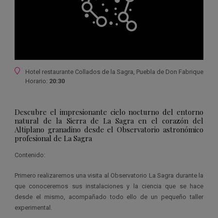
Ubicación
Hotel restaurante Collados de la Sagra, Puebla de Don Fabrique
Horario:
20:30
Descubre el impresionante cielo nocturno del entorno
natural de la Sierra de La Sagra en el corazón del
Altiplano granadino desde el Observatorio astronómico
profesional de La Sagra
Contenido:
Primero realizaremos una visita al Observatorio La Sagra durante la
que conoceremos sus instalaciones y la ciencia que se hace
desde el mismo, acompañado todo ello de un pequeño taller
experimental.