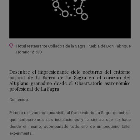
Ubicación
Hotel restaurante Collados de la Sagra, Puebla de Don Fabrique
Horario:
21:30
Descubre el impresionante cielo nocturno del entorno
natural de la Sierra de La Sagra en el corazón del
Altiplano granadino desde el Observatorio astronómico
profesional de La Sagra
Contenido:
Primero realizaremos una visita al Observatorio La Sagra durante la
que conoceremos sus instalaciones y la ciencia que se hace
desde el mismo, acompañado todo ello de un pequeño taller
experimental.