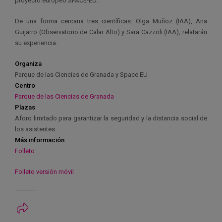
proyecto europeo SPACE-EU.
De una forma cercana tres científicas: Olga Muñoz (IAA), Ana
Guijarro (Observatorio de Calar Alto) y Sara Cazzoli (IAA), relatarán
su experiencia.
Organiza
Parque de las Ciencias de Granada y Space EU
Centro
Parque de las Ciencias de Granada
Plazas
Aforo limitado para garantizar la seguridad y la distancia social de
los asistentes
Más información
Folleto
Folleto versión móvil