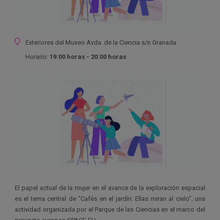
Ubicación
Exteriores del Museo
Avda. de la Ciencia s/n
Granada
Horario:
19:00 horas - 20:00 horas
El papel actual de la mujer en el avance de la exploración espacial
es el tema central de “Cafés en el jardín: Ellas miran al cielo”, una
actividad organizada por el Parque de las Ciencias en el marco del