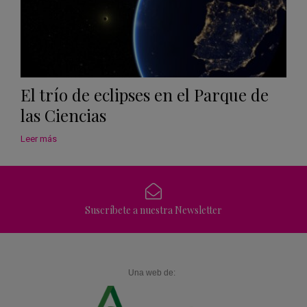
El trío de eclipses en el Parque de
las Ciencias
Leer más
Suscríbete a nuestra Newsletter
Una web de: