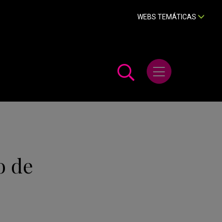
WEBS TEMÁTICAS
Abrir menú
o de