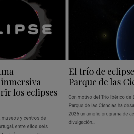
 una
El trío de eclipse
 inmersiva
Parque de las Ci
ir los eclipses
Con motivo del Trío Ibérico de 
Parque de las Ciencias ha desa
2026 un amplio programa de ac
s, museos y centros de
divulgación…
rtugal, entre ellos seis