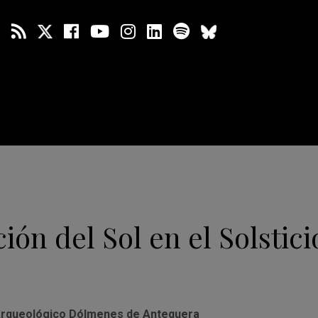
ión del Sol en el Solstici
Arqueológico Dólmenes de Antequera