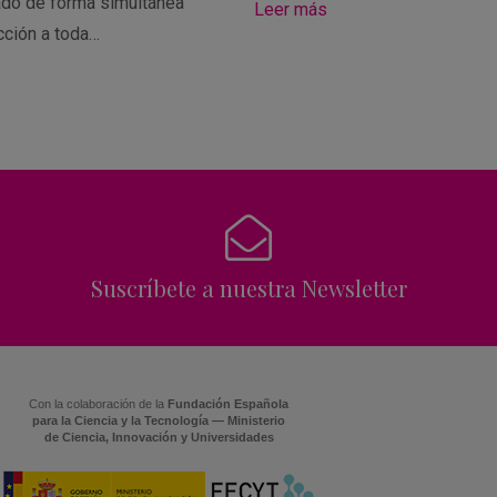
ado de forma simultánea
Leer más
cción a toda…
Suscríbete a nuestra Newsletter
Con la colaboración de la
Fundación Española
para la Ciencia y la Tecnología — Ministerio
de Ciencia, Innovación y Universidades