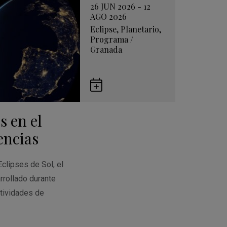
26 JUN 2026 - 12
AGO 2026
Eclipse
,
Planetario
,
Programa
/
Granada
Guardar
en
s en el
Google
Calendar
encias
Eclipses de Sol, el
rrollado durante
tividades de