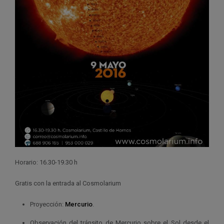
Horario: 16.30-19.30 h
Gratis con la entrada al Cosmolarium
Proyección:
Mercurio
.
Observación del tránsito de Mercurio sobre el Sol desde el