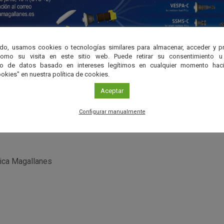
do, usamos cookies o tecnologías similares para almacenar, acceder y p
como su visita en este sitio web. Puede retirar su consentimiento u
to de datos basado en intereses legítimos en cualquier momento haci
okies" en nuestra política de cookies.
Aceptar
Configurar manualmente
ica Magallanes
r