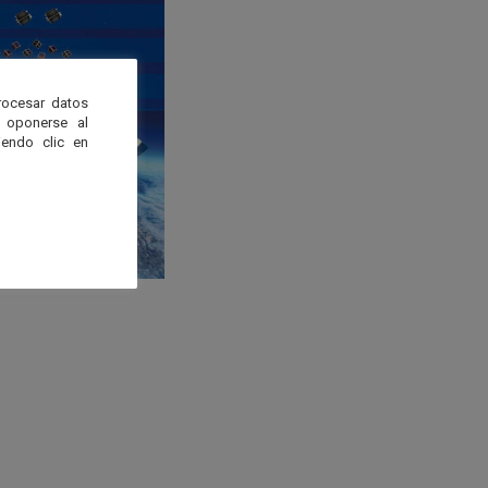
rocesar datos
 oponerse al
endo clic en