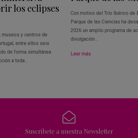
ir los eclipses
Con motivo del Trío Ibérico de 
Parque de las Ciencias ha desa
2026 un amplio programa de ac
s, museos y centros de
divulgación…
rtugal, entre ellos seis
ado de forma simultánea
Leer más
cción a toda…
Suscríbete a nuestra Newsletter