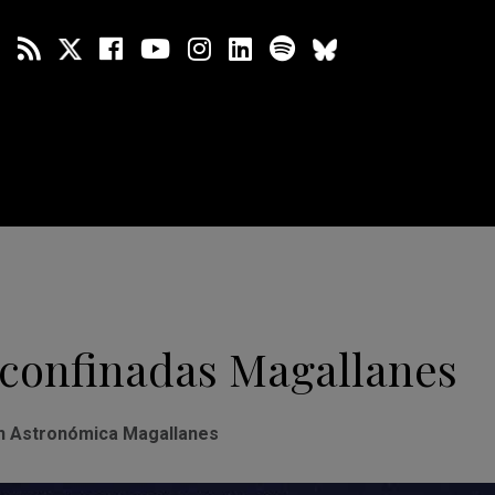
 confinadas Magallanes
n Astronómica Magallanes