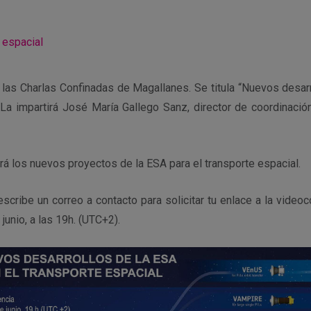
 espacial
las Charlas Confinadas de Magallanes. Se titula “Nuevos desarr
. La impartirá José María Gallego Sanz, director de coordinac
rá los nuevos proyectos de la ESA para el transporte espacial.
escribe un correo a contacto para solicitar tu enlace a la video
junio, a las 19h. (UTC+2).