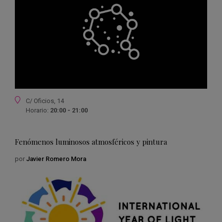
Ubicación
C/ Oficios, 14
Horario:
20:00 - 21:00
Fenómenos luminosos atmosféricos y pintura
por
Javier Romero Mora