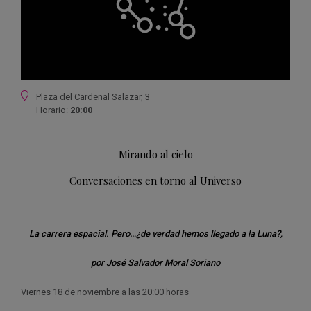
Ubicación
Plaza del Cardenal Salazar, 3
Horario:
20:00
Mirando al cielo
Conversaciones en torno al Universo
La carrera espacial. Pero…¿de verdad hemos llegado a la Luna?,
por José Salvador Moral Soriano
Viernes 18 de noviembre a las 20:00 horas